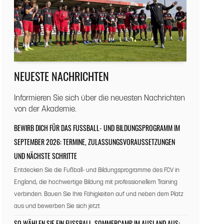
NEUESTE NACHRICHTEN
Informieren Sie sich über die neuesten Nachrichten
von der Akademie.
BEWIRB DICH FÜR DAS FUSSBALL- UND BILDUNGSPROGRAMM IM S
EPTEMBER 2026: TERMINE, ZULASSUNGSVORAUSSETZUNGEN U
ND NÄCHSTE SCHRITTE
Entdecken Sie die Fußball- und Bildungsprogramme des FCV in
England, die hochwertige Bildung mit professionellem Training
verbinden. Bauen Sie Ihre Fähigkeiten auf und neben dem Platz
aus und bewerben Sie sich jetzt