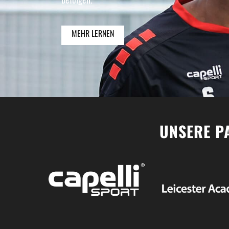
befolgen.
MEHR LERNEN
UNSERE P