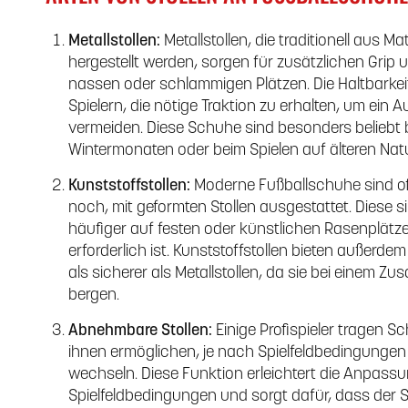
Metallstollen:
Metallstollen, die traditionell aus M
hergestellt werden, sorgen für zusätzlichen Grip
nassen oder schlammigen Plätzen. Die Haltbarkei
Spielern, die nötige Traktion zu erhalten, um e
vermeiden. Diese Schuhe sind besonders beliebt 
Wintermonaten oder beim Spielen auf älteren Nat
Kunststoffstollen:
Moderne Fußballschuhe sind oft 
noch, mit geformten Stollen ausgestattet. Diese si
häufiger auf festen oder künstlichen Rasenplät
erforderlich ist. Kunststoffstollen bieten außerd
als sicherer als Metallstollen, da sie bei einem
bergen.
Abnehmbare Stollen:
Einige Profispieler tragen S
ihnen ermöglichen, je nach Spielfeldbedingungen v
wechseln. Diese Funktion erleichtert die Anpassu
Spielfeldbedingungen und sorgt dafür, dass der Sp