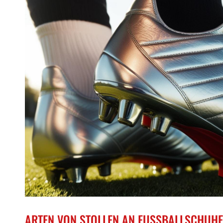
ARTEN VON STOLLEN AN FUSSBALLSCHUHEN