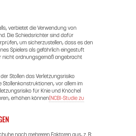
lls, verbietet die Verwendung von
nd. Die Schiedsrichter sind dafür
rprüfen, um sicherzustellen, dass es den
es Spielers als gefährlich eingestuft
oder nicht ordnungsgemäß angebracht
er Stollen das Verletzungsrisiko
 Stollenkonstruktionen, vor allem im
letzungsrisiko für Knie und Knöchel
ühren, erhöhen können
(NCBI-Studie zu
GEN
Schuhe nach mehreren Faktoren aus, z. B: