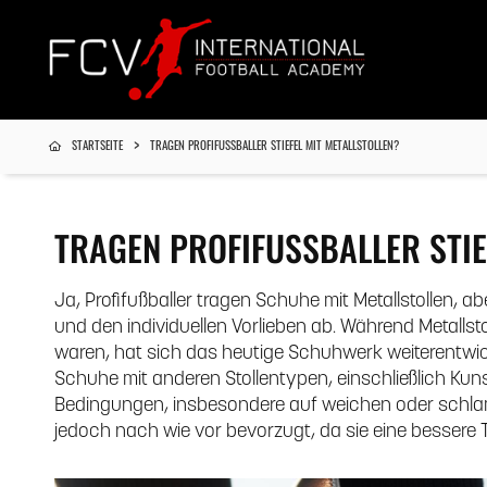
STARTSEITE
TRAGEN PROFIFUSSBALLER STIEFEL MIT METALLSTOLLEN?
TRAGEN PROFIFUSSBALLER STIEF
Ja, Profifußballer tragen Schuhe mit Metallstollen,
und den individuellen Vorlieben ab. Während Metallstol
waren, hat sich das heutige Schuhwerk weiterentwicke
Schuhe mit anderen Stollentypen, einschließlich Kuns
Bedingungen, insbesondere auf weichen oder schlam
jedoch nach wie vor bevorzugt, da sie eine bessere T