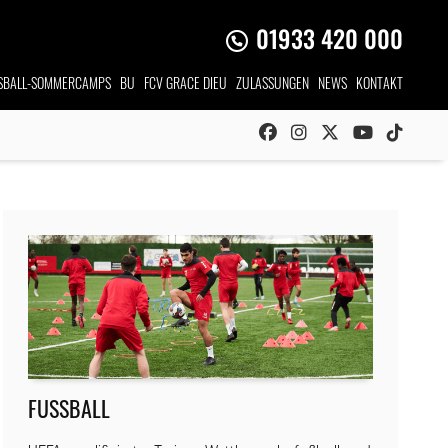
01933 420 000
SBALL-SOMMERCAMPS
BU
FCV GRACE DIEU
ZULASSUNGEN
NEWS
KONTAKT
FUSSBALL