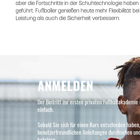
aber die Fortschritte in der Schuhtechnologie haben
geführt. Fußballer genießen heute mehr Flexibilität b
Leistung als auch die Sicherheit verbessern.
ANMELDEN
Der Beitritt zur ersten privaten Fußballakademie 
einfach.
Sobald Sie sich für einen Kurs entschieden haben
benutzerfreundlichen Anleitungen durchsehen und