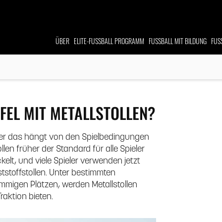
ÜBER
ELITE-FUSSBALL
PROGRAMM
FUSSBALL MIT BILDUNG
FUS
EL MIT METALLSTOLLEN?
 aber das hängt von den Spielbedingungen
len früher der Standard für alle Spieler
lt, und viele Spieler verwenden jetzt
tstoffstollen. Unter bestimmten
migen Plätzen, werden Metallstollen
raktion bieten.