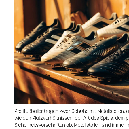
Profifußballer tragen zwar Schuhe mit Metallstollen,
wie den Platzverhältnissen, der Art des Spiels, dem
Sicherheitsvorschriften ab. Metallstollen sind immer