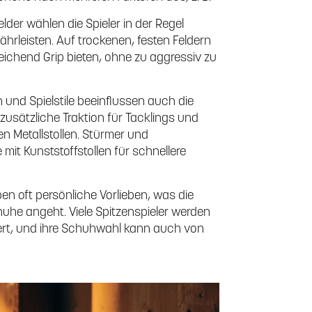
der wählen die Spieler in der Regel
währleisten. Auf trockenen, festen Feldern
reichend Grip bieten, ohne zu aggressiv zu
 und Spielstile beeinflussen auch die
 zusätzliche Traktion für Tacklings und
 Metallstollen. Stürmer und
mit Kunststoffstollen für schnellere
ben oft persönliche Vorlieben, was die
uhe angeht. Viele Spitzenspieler werden
rt, und ihre Schuhwahl kann auch von