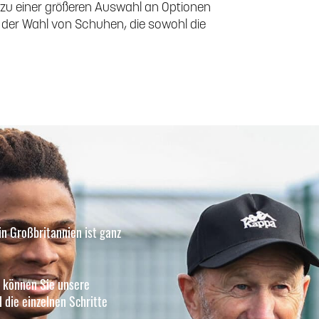
 zu einer größeren Auswahl an Optionen
ei der Wahl von Schuhen, die sowohl die
in Großbritannien ist ganz
, können Sie unsere
 die einzelnen Schritte