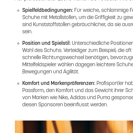
Spielfeldbedingungen:
Für weiche, schlammige Fel
Schuhe mit Metallstollen, um die Griffigkeit zu ge
sind Kunststoffstollen gebräuchlicher, da sie aus
sein.
Position und Spielstil:
Unterschiedliche Positionen
Wahl des Schuhs. Verteidiger zum Beispiel, die oft
schnelle Richtungswechsel benötigen, bevorzugen
Mittelfeldspieler wählen dagegen leichtere Schuhe 
Bewegungen und Agilität.
Komfort und Markenpräferenzen:
Profisportler ha
Passform, den Komfort und das Gewicht ihrer Sch
von Marken wie Nike, Adidas und Puma gesponse
diesen Sponsoren beeinflusst werden.