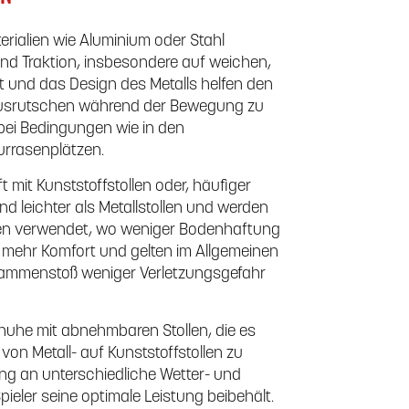
aterialien wie Aluminium oder Stahl
 und Traktion, insbesondere auf weichen,
t und das Design des Metalls helfen den
in Ausrutschen während der Bewegung zu
bei Bedingungen wie in den
urrasenplätzen.
mit Kunststoffstollen oder, häufiger
nd leichter als Metallstollen und werden
zen verwendet, wo weniger Bodenhaftung
em mehr Komfort und gelten im Allgemeinen
 Zusammenstoß weniger Verletzungsgefahr
chuhe mit abnehmbaren Stollen, die es
on Metall- auf Kunststoffstollen zu
ng an unterschiedliche Wetter- und
ieler seine optimale Leistung beibehält.