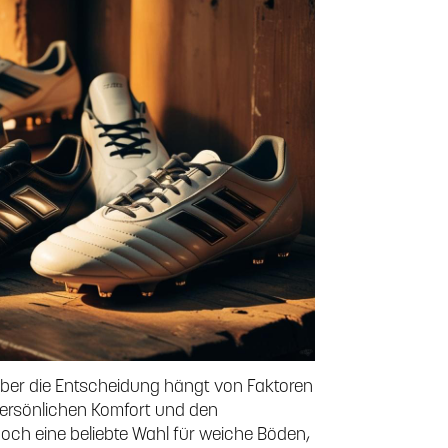
 aber die Entscheidung hängt von Faktoren
 persönlichen Komfort und den
 noch eine beliebte Wahl für weiche Böden,