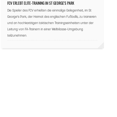
FCV ERLEBT ELITE-TRAINING IM ST GEORGE'S PARK
Die Spieler des FCV erhielten die einmalige Gelegenheit, im St
George's Park, der Heimat des englischen Fußballs, zu trainieren
und an hochkarätigen taktischen Trainingseinheiten unter der
Leitung von FA-Trainern in einer Weltklasse-Umgebung
teilzunehmen.