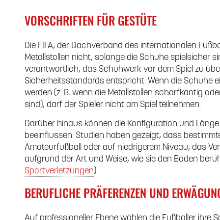
VORSCHRIFTEN FÜR GESTÜTE
Die FIFA, der Dachverband des internationalen Fußba
Metallstollen nicht, solange die Schuhe spielsicher si
verantwortlich, das Schuhwerk vor dem Spiel zu übe
Sicherheitsstandards entspricht. Wenn die Schuhe ein
werden (z. B. wenn die Metallstollen scharfkantig 
sind), darf der Spieler nicht am Spiel teilnehmen.
Darüber hinaus können die Konfiguration und Länge d
beeinflussen. Studien haben gezeigt, dass bestimmte
Amateurfußball oder auf niedrigerem Niveau, das Ver
aufgrund der Art und Weise, wie sie den Boden ber
Sportverletzungen
).
BERUFLICHE PRÄFERENZEN UND ERWÄGUN
Auf professioneller Ebene wählen die Fußballer ihre 