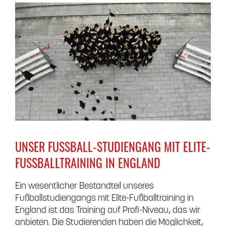
UNSER FUSSBALL-STUDIENGANG MIT ELITE-F
USSBALLTRAINING IN ENGLAND
Ein wesentlicher Bestandteil unseres
Fußballstudiengangs mit Elite-Fußballtraining in
England ist das Training auf Profi-Niveau, das wir
anbieten. Die Studierenden haben die Möglichkeit,