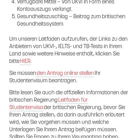
Verfügbare Mittel – Von UKVI in Form eines
Kontoauszugs verlangt.
Gesundheitszuschlag – Beitrag zum britischen
Gesundheitssystem.
Um unseren Leitfaden aufzurufen, der Links zu den
Anbietern von UKVI-, IELTS- und TB-Tests in Ihrem
Land sowie weitere Hinweise enthält, klicken Sie
bitte
HIER
.
Sie müssen
den Antrag online stellen
Ihr
Studentenvisum beantragen.
Bitte lesen Sie auch die offiziellen Informationen der
britischen Regierung
Leitfaden für
Studentenvisa
der britischen Regierung, bevor Sie
Ihren Antrag stellen, da darin ausführlich erläutert
wird, wie Sie vorgehen müssen und welche
Unterlagen Sie Ihrem Antrag beifügen müssen.
Sollten Sie Fragen zu Ihrem Visumantrag haben,