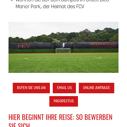
Wohnen Sie auf dem Campus im Grace Dieu
Manor Park, der Heimat des FCV
RUFEN SIE UNS AN
EMAIL US
ONLINE ANFRAGE
PROSPECTUS
HIER BEGINNT IHRE REISE: SO BEWERBEN
SIE SICH