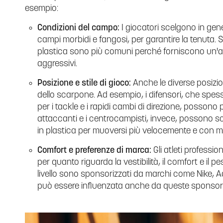
esempio:
Condizioni del campo:
I giocatori scelgono in gene
campi morbidi e fangosi, per garantire la tenuta. Sui
plastica sono più comuni perché forniscono un'
aggressivi.
Posizione e stile di gioco:
Anche le diverse posizioni
dello scarpone. Ad esempio, i difensori, che spe
per i tackle e i rapidi cambi di direzione, possono pr
attaccanti e i centrocampisti, invece, possono sce
in plastica per muoversi più velocemente e con ma
Comfort e preferenze di marca:
Gli atleti professi
per quanto riguarda la vestibilità, il comfort e il pe
livello sono sponsorizzati da marchi come Nike, Ad
può essere influenzata anche da queste sponsori