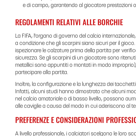
e di campo, garantendo al giocatore prestazioni ot
REGOLAMENTI RELATIVI ALLE BORCHIE
La FIFA, l'organo di governo del calcio internazionale, 
a condizione che gli scarpini siano sicuri per il gioco. 
ispezionare le calzature prima della partita per verif
sicurezza. Se gli scarpini di un giocatore sono ritenut
metallici sono appuntiti o montati in modo improprio),
partecipare alla partita.
Inoltre, la configurazione e la lunghezza dei tacchetti 
Infatti, alcuni studi hanno dimostrato che alcuni modell
nel calcio amatoriale o di basso livello, possono aumen
alle caviglie a causa del modo in cui aderiscono al t
PREFERENZE E CONSIDERAZIONI PROFESSI
A livello professionale, i calciatori scelgono le loro s