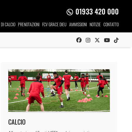
01933 420 000
I DI CALCIO
PRENOTAZIONI
FCV GRACE DIEU
AMMISSIONI
NOTIZIE
CONTATTO
CALCIO