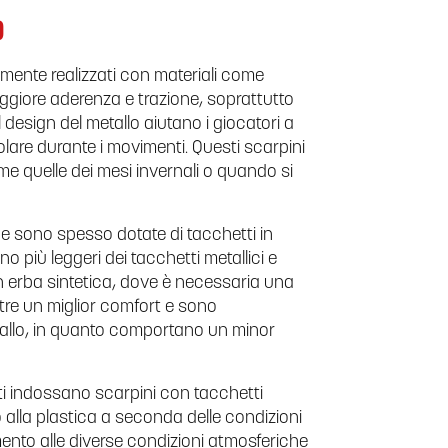
O
almente realizzati con materiali come
 maggiore aderenza e trazione, soprattutto
 design del metallo aiutano i giocatori a
olare durante i movimenti. Questi scarpini
e quelle dei mesi invernali o quando si
 sono spesso dotate di tacchetti in
 più leggeri dei tacchetti metallici e
n erba sintetica, dove è necessaria una
oltre un miglior comfort e sono
etallo, in quanto comportano un minor
ti indossano scarpini con tacchetti
 alla plastica a seconda delle condizioni
mento alle diverse condizioni atmosferiche