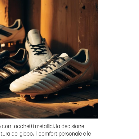
con tacchetti metallici, la decisione
tura del gioco, il comfort personale e le