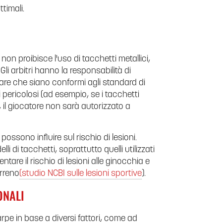
timali.
non proibisce l'uso di tacchetti metallici,
Gli arbitri hanno la responsabilità di
icare che siano conformi agli standard di
i pericolosi (ad esempio, se i tacchetti
 il giocatore non sarà autorizzato a
possono influire sul rischio di lesioni.
i di tacchetti, soprattutto quelli utilizzati
tare il rischio di lesioni alle ginocchia e
erreno
(studio NCBI sulle lesioni sportive
).
ONALI
carpe in base a diversi fattori, come ad