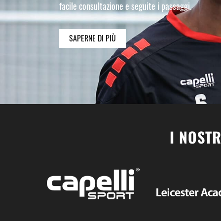
facile consultazione e seguite i passaggi.
SAPERNE DI PIÙ
I NOSTR