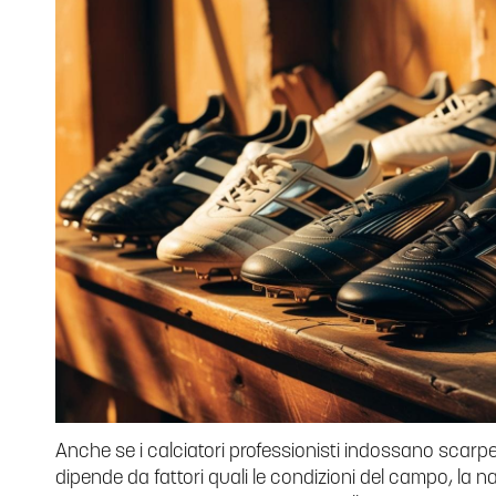
Anche se i calciatori professionisti indossano scarpe 
dipende da fattori quali le condizioni del campo, la na