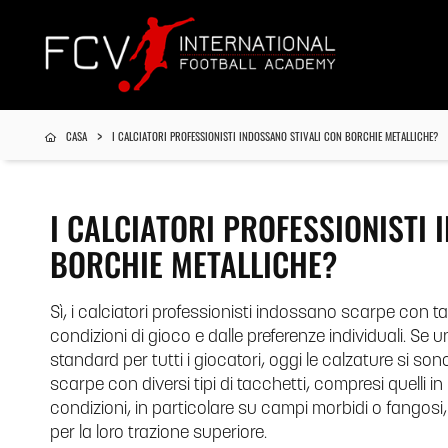
CASA
I CALCIATORI PROFESSIONISTI INDOSSANO STIVALI CON BORCHIE METALLICHE?
I CALCIATORI PROFESSIONISTI 
BORCHIE METALLICHE?
Sì, i calciatori professionisti indossano scarpe con t
condizioni di gioco e dalle preferenze individuali. Se u
standard per tutti i giocatori, oggi le calzature si son
scarpe con diversi tipi di tacchetti, compresi quelli in
condizioni, in particolare su campi morbidi o fangosi, 
per la loro trazione superiore.