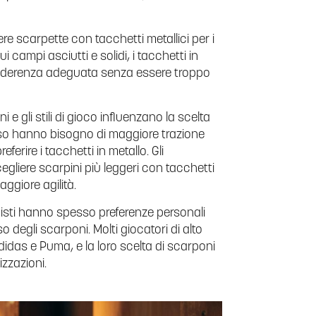
re scarpette con tacchetti metallici per i
 campi asciutti e solidi, i tacchetti in
aderenza adeguata senza essere troppo
 e gli stili di gioco influenzano la scelta
sso hanno bisogno di maggiore trazione
eferire i tacchetti in metallo. Gli
gliere scarpini più leggeri con tacchetti
ggiore agilità.
onisti hanno spesso preferenze personali
so degli scarponi. Molti giocatori di alto
idas e Puma, e la loro scelta di scarponi
zzazioni.