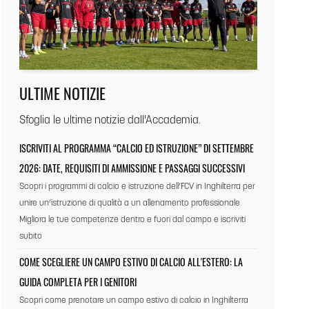
ULTIME NOTIZIE
Sfoglia le ultime notizie dall'Accademia.
ISCRIVITI AL PROGRAMMA “CALCIO ED ISTRUZIONE” DI SETTEMBRE
2026: DATE, REQUISITI DI AMMISSIONE E PASSAGGI SUCCESSIVI
Scopri i programmi di calcio e istruzione dell’FCV in Inghilterra per
unire un’istruzione di qualità a un allenamento professionale.
Migliora le tue competenze dentro e fuori dal campo e iscriviti
subito
COME SCEGLIERE UN CAMPO ESTIVO DI CALCIO ALL'ESTERO: LA
GUIDA COMPLETA PER I GENITORI
Scopri come prenotare un campo estivo di calcio in Inghilterra