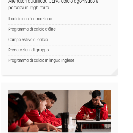
Allenatori qualificati UEFA, calcio agonistico e
percorsi in Inghilterra.
Il calcio con l'educazione
Programma di calcio d'élite
Campo estivo di calcio
Prenotazioni di gruppo
Programma di calcio in lingua inglese