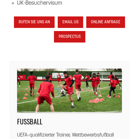
UK-Besuchervisum
RUFEN SIE UNS AN
EMAIL US
ONLINE ANFRAGE
PROSPECTUS
FUSSBALL
UEFA-qualifizierter Trainer, Wettbewerbsfußball