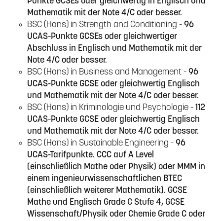
Punkte GCSEs oder gleichwertig in Englisch und
Mathematik mit der Note 4/C oder besser.
BSC (Hons) in Strength and Conditioning -
96
UCAS-Punkte GCSEs oder gleichwertiger
Abschluss in Englisch und Mathematik mit der
Note 4/C oder besser.
BSC (Hons) in Business and Management -
96
UCAS-Punkte GCSE oder gleichwertig Englisch
und Mathematik mit der Note 4/C oder besser.
BSC (Hons) in Kriminologie und Psychologie -
112
UCAS-Punkte GCSE oder gleichwertig Englisch
und Mathematik mit der Note 4/C oder besser.
BSC (Hons) in Sustainable Engineering -
96
UCAS-Tarifpunkte. CCC auf A Level
(einschließlich Mathe oder Physik) oder MMM in
einem ingenieurwissenschaftlichen BTEC
(einschließlich weiterer Mathematik). GCSE
Mathe und Englisch Grade C Stufe 4, GCSE
Wissenschaft/Physik oder Chemie Grade C oder