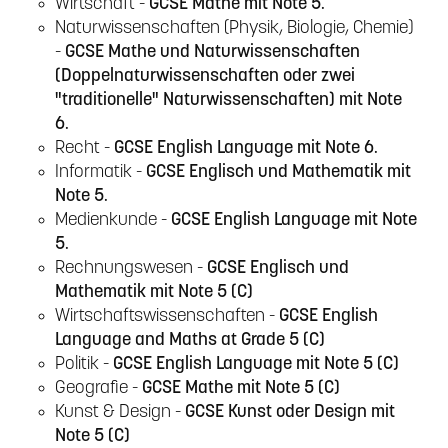
Wirtschaft -
GCSE Mathe mit Note 5.
Naturwissenschaften (Physik, Biologie, Chemie)
-
GCSE Mathe und Naturwissenschaften
(Doppelnaturwissenschaften oder zwei
"traditionelle" Naturwissenschaften) mit Note
6.
Recht -
GCSE English Language mit Note 6.
Informatik -
GCSE Englisch und Mathematik mit
Note 5.
Medienkunde -
GCSE English Language mit Note
5.
Rechnungswesen -
GCSE Englisch und
Mathematik mit Note 5 (C)
Wirtschaftswissenschaften -
GCSE English
Language and Maths at Grade 5 (C)
Politik -
GCSE English Language mit Note 5 (C)
Geografie -
GCSE Mathe mit Note 5 (C)
Kunst & Design -
GCSE Kunst oder Design mit
Note 5 (C)