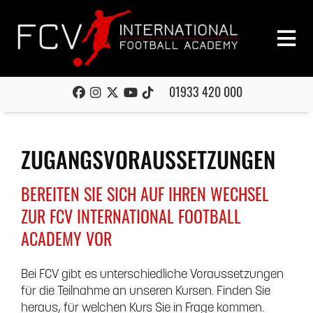
01933 420 000
ZUGANGSVORAUSSETZUNGEN
BEREITEN SIE SICH AUF IHREN WECHSEL
ZUR FCV INTERNATIONAL FOOTBALL
ACADEMY VOR
Bei FCV gibt es unterschiedliche Voraussetzungen
für die Teilnahme an unseren Kursen. Finden Sie
heraus, für welchen Kurs Sie in Frage kommen.