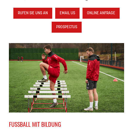
RUFEN SIE UNS AN
EMAIL US
ONLINE ANFRAGE
PROSPECTUS
FUSSBALL MIT BILDUNG