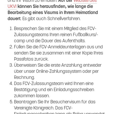
und Ihr Visum zu erhalten.
Auf der
Website des
UKVI
können Sie herausfinden, wie lange die
Bearbeitung eines Visums in Ihrem Heimatland
dauert
. Es gibt auch Schnellverfahren.
Besprechen Sie mit einem Mitglied des FCV-
Zulassungsteams Ihren reinen Fußballkurs/-
camp und die Dauer des Aufenthalts.
Füllen Sie die FCV-Anmeldeunterlagen aus und
senden Sie sie zusammen mit einer Kopie Ihres
Passfotos zurück.
Überweisen Sie die erste Anzahlung entweder
über unser Online-Zahlungssystem oder per
Rechnung.
Das FCV-Zulassungsteam wird Ihnen eine
Bestätigung und ein Einladungsschreiben
zukommen lassen.
Beantragen Sie Ihr Besuchervisum für das
Vereinigte Königreich. Das FCV-