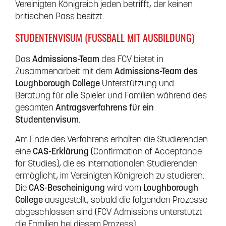
Vereinigten Königreich jeden betrifft, der keinen
britischen Pass besitzt.
STUDENTENVISUM (FUSSBALL MIT AUSBILDUNG)
Das
Admissions-Team
des FCV bietet in
Zusammenarbeit mit dem
Admissions-Team des
Loughborough College
Unterstützung und
Beratung für alle Spieler und Familien während des
gesamten
Antragsverfahrens für ein
Studentenvisum
.
Am Ende des Verfahrens erhalten die Studierenden
eine
CAS-Erklärung
(Confirmation of Acceptance
for Studies), die es internationalen Studierenden
ermöglicht, im Vereinigten Königreich zu studieren.
Die
CAS-Bescheinigung
wird vom
Loughborough
College
ausgestellt, sobald die folgenden Prozesse
abgeschlossen sind (FCV Admissions unterstützt
die Familien bei diesem Prozess).