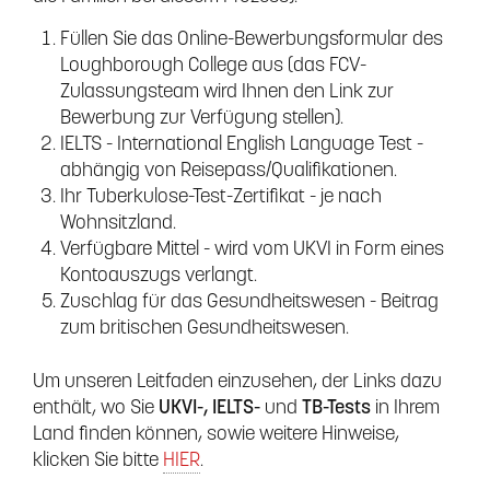
Füllen Sie das Online-Bewerbungsformular des
Loughborough College aus (das FCV-
Zulassungsteam wird Ihnen den Link zur
Bewerbung zur Verfügung stellen).
IELTS - International English Language Test -
abhängig von Reisepass/Qualifikationen.
Ihr Tuberkulose-Test-Zertifikat - je nach
Wohnsitzland.
Verfügbare Mittel - wird vom UKVI in Form eines
Kontoauszugs verlangt.
Zuschlag für das Gesundheitswesen - Beitrag
zum britischen Gesundheitswesen.
Um unseren Leitfaden einzusehen, der Links dazu
enthält, wo Sie
UKVI-, IELTS-
und
TB-Tests
in Ihrem
Land finden können, sowie weitere Hinweise,
klicken Sie bitte
HIER
.