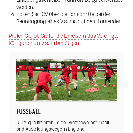
Einladungsschreiben kann als Beleg verwendet
werden.
Halten Sie FCV über die Fortschritte bei der
Beantragung eines Visums auf dem Laufenden.
Prüfen Sie, ob Sie für die Einreise in das Vereinigte
Königreich ein Visum benötigen
FUSSBALL
UEFA-qualifizierter Trainer, Wettbewerbsfußball
und Ausbildungswege in England.