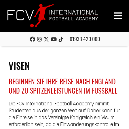
01933 420 000
VISEN
BEGINNEN SIE IHRE REISE NACH ENGLAND
UND ZU SPITZENLEISTUNGEN IM FUSSBALL
Die FCV International Football Academy nimmt
Studenten aus der ganzen Welt auf. Daher kann für
die Einreise in das Vereinigte Königreich ein Visum
erforderlich sein, da die Einwanderungskontrolle im