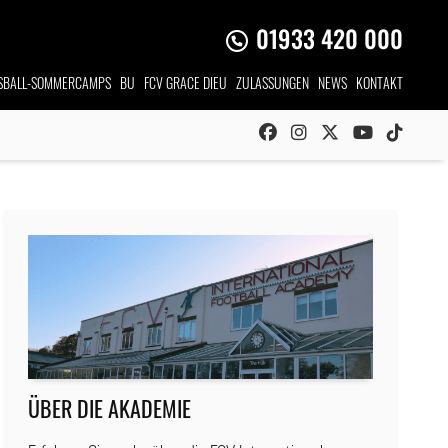
01933 420 000
SBALL-SOMMERCAMPS
BU
FCV GRACE DIEU
ZULASSUNGEN
NEWS
KONTAKT
ÜBER DIE AKADEMIE