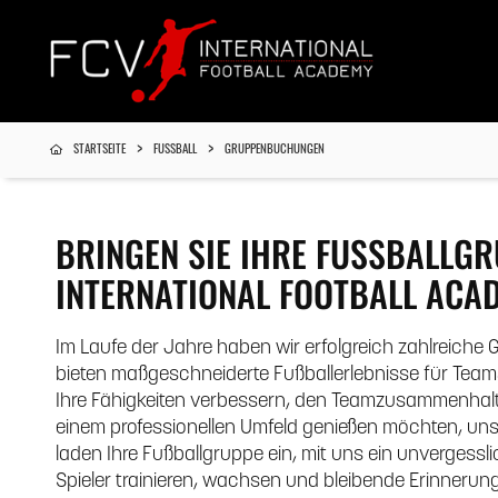
STARTSEITE
FUSSBALL
GRUPPENBUCHUNGEN
BRINGEN SIE IHRE FUSSBALLGRU
NTERNATIONAL FOOTBALL ACAD
Im Laufe der Jahre haben wir erfolgreich zahlreic
bieten maßgeschneiderte Fußballerlebnisse für Teams 
Ihre Fähigkeiten verbessern, den Teamzusammenhalt 
einem professionellen Umfeld genießen möchten, unser
laden Ihre Fußballgruppe ein, mit uns ein unvergessli
Spieler trainieren, wachsen und bleibende Erinneru