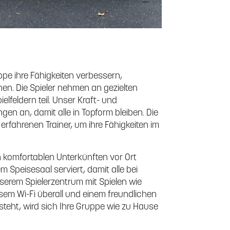
uppe ihre Fähigkeiten verbessern,
nen. Die Spieler nehmen an gezielten
lfeldern teil. Unser Kraft- und
en an, damit alle in Topform bleiben. Die
 erfahrenen Trainer, um ihre Fähigkeiten im
n komfortablen Unterkünften vor Ort
 Speisesaal serviert, damit alle bei
nserem Spielerzentrum mit Spielen wie
osem Wi-Fi überall und einem freundlichen
eht, wird sich Ihre Gruppe wie zu Hause