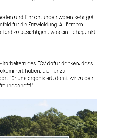
hoden und Einrichtungen waren sehr gut
Umfeld für die Entwicklung. Außerdem
rafford zu besichtigen, was ein Höhepunkt
 Mitarbeitern des FCV dafür danken, dass
gekümmert haben, die nur zur
rt für uns organisiert, damit wir zu den
tfreundschaft!"