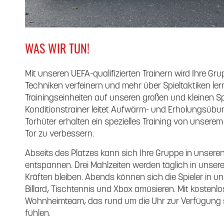
WAS WIR TUN!
Mit unseren UEFA-qualifizierten Trainern wird Ihre Gr
Techniken verfeinern und mehr über Spieltaktiken ler
Trainingseinheiten auf unseren großen und kleinen Spie
Konditionstrainer leitet Aufwärm- und Erholungsübung
Torhüter erhalten ein spezielles Training von unserem
Tor zu verbessern.
Abseits des Platzes kann sich Ihre Gruppe in unsere
entspannen. Drei Mahlzeiten werden täglich in unserem
Kräften bleiben. Abends können sich die Spieler in u
Billard, Tischtennis und Xbox amüsieren. Mit kostenl
Wohnheimteam, das rund um die Uhr zur Verfügung st
fühlen.