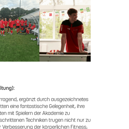
ltung):
rragend, ergänzt durch ausgezeichnetes
tten eine fantastische Gelegenheit, ihre
ten mit Spielern der Akademie zu
eschrittenen Techniken trugen nicht nur zu
r Verbesserung der körperlichen Fitness,