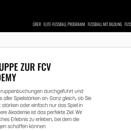
ÜBER
ELITE-FUSSBALL
PROGRAMM
FUSSBALL MIT BILDUNG
FUS
PPE ZUR FCV I
EMY
he Gruppenbuchungen durchgeführt und
aller Spielstärken an. Ganz gleich, ob Sie
stärken oder einfach nur das Spiel in
e Akademie ist das perfekte Ziel. Wir
ches Erlebnis zu erleben, bei dem die
ngen schaffen können.