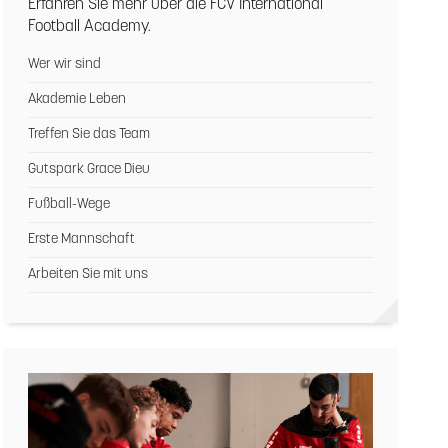
Erfahren Sie mehr über die FCV International
Football Academy.
Wer wir sind
Akademie Leben
Treffen Sie das Team
Gutspark Grace Dieu
Fußball-Wege
Erste Mannschaft
Arbeiten Sie mit uns