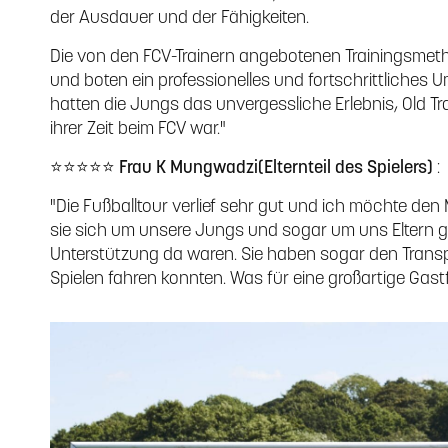
der Ausdauer und der Fähigkeiten.
Die von den FCV-Trainern angebotenen Trainingsmet
und boten ein professionelles und fortschrittliches 
hatten die Jungs das unvergessliche Erlebnis, Old T
ihrer Zeit beim FCV war."
⭐⭐⭐⭐⭐
Frau K Mungwadzi
(Elternteil des Spielers)
:
"Die Fußballtour verlief sehr gut und ich möchte den
sie sich um unsere Jungs und sogar um uns Eltern 
Unterstützung da waren. Sie haben sogar den Transpo
Spielen fahren konnten. Was für eine großartige Gas