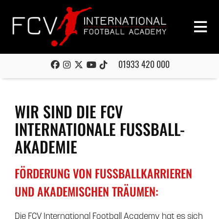
01933 420 000
WIR SIND DIE FCV
INTERNATIONALE FUSSBALL-
AKADEMIE
FÖRDERUNG VON FUSSBALLKARRIEREN
UND AKADEMISCHEN TRÄUMEN:
Die FCV International Football Academy hat es sich