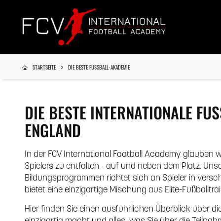
STARTSEITE
DIE BESTE FUSSBALL-AKADEMIE
DIE BESTE INTERNATIONALE FUS
NGLAND
In der FCV International Football Academy glauben wi
Spielers zu entfalten - auf und neben dem Platz. Unse
Bildungsprogrammen richtet sich an Spieler in vers
bietet eine einzigartige Mischung aus Elite-Fußballtr
Hier finden Sie einen ausführlichen Überblick über d