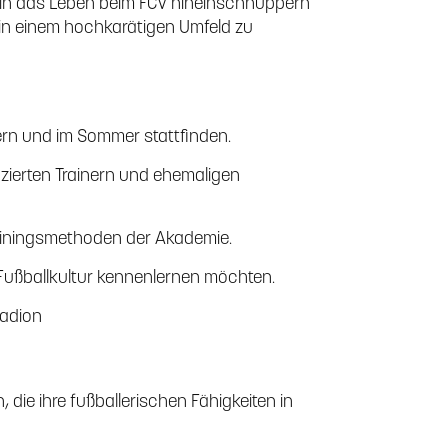
ie in das Leben beim FCV hineinschnuppern
, in einem hochkarätigen Umfeld zu
ern und im Sommer stattfinden.
fizierten Trainern und ehemaligen
rainingsmethoden der Akademie.
he Fußballkultur kennenlernen möchten.
tadion
 die ihre fußballerischen Fähigkeiten in