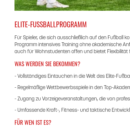
ELITE-FUSSBALLPROGRAMM
Für Spieler, die sich ausschließlich auf den Fußball 
Programm intensives Training ohne akademische Anfo
auch für Wohnstudenten offen und bietet Flexibilität f
WAS WERDEN SIE BEKOMMEN?
- Vollständiges Eintauchen in die Welt des Elite-Fußbal
- Regelmäßige Wettbewerbsspiele in den Top-Akadem
- Zugang zu Vorzeigeveranstaltungen, die von profe
- Umfassende Kraft-, Fitness- und taktische Entwick
FÜR WEN IST ES?