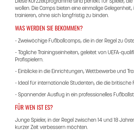
Diese Kurzzeitprogramme sind perfekt für Spieler, d
wollen. Die Camps bieten eine einmalige Gelegenheit
trainieren, ohne sich langfristig zu binden.
WAS WERDEN SIE BEKOMMEN?
- Zweiwöchige Fußballcamps, die in der Regel zu Ost
- Tägliche Trainingseinheiten, geleitet von UEFA-quali
Profispielern.
- Einblicke in die Einrichtungen, Wettbewerbe und T
- Ideal für internationale Studenten, die die britisc
- Spannender Ausflug in ein professionelles Fußballs
FÜR WEN IST ES?
Junge Spieler, in der Regel zwischen 14 und 18 Jahren,
kurzer Zeit verbessern möchten.