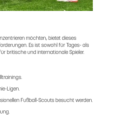
konzentrieren möchten, bietet dieses
rderungen. Es ist sowohl für Tages- als
ür britische und internationale Spieler.
ltrainings.
ie-Ligen.
ssionellen Fußball-Scouts besucht werden.
lung.