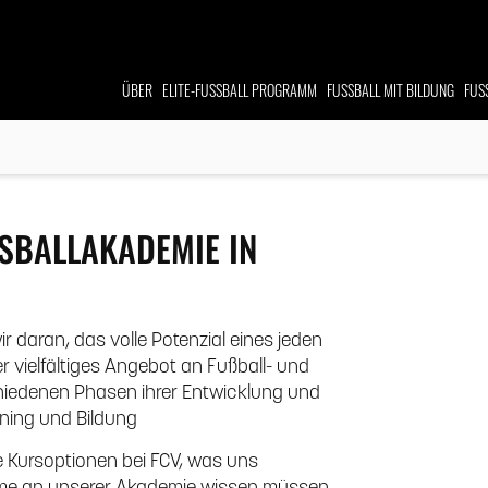
ÜBER
ELITE-FUSSBALL
PROGRAMM
FUSSBALL MIT BILDUNG
FUS
SBALLAKADEMIE IN E
r daran, das volle Potenzial eines jeden
r vielfältiges Angebot an Fußball- und
chiedenen Phasen ihrer Entwicklung und
aining und Bildung
ie Kursoptionen bei FCV, was uns