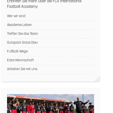
Erfahren Sie mehr über die FCV International
Football Academy.
Wer wir sind
Akademie Leben
Treffen Sie das Team
Gutspark Grace Dieu
Fußball-Wege
Erste Mannschaft
Arbeiten Sie mit uns