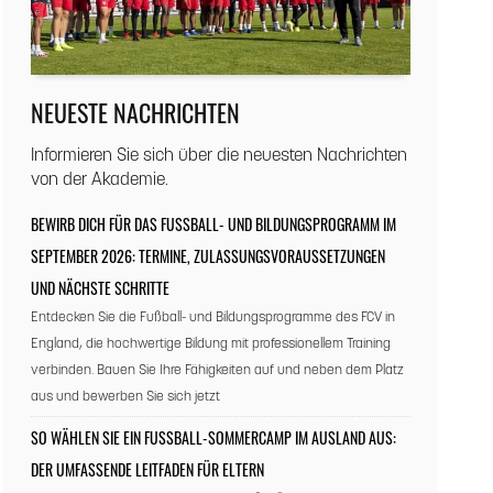
NEUESTE NACHRICHTEN
Informieren Sie sich über die neuesten Nachrichten
von der Akademie.
BEWIRB DICH FÜR DAS FUSSBALL- UND BILDUNGSPROGRAMM IM S
EPTEMBER 2026: TERMINE, ZULASSUNGSVORAUSSETZUNGEN U
ND NÄCHSTE SCHRITTE
Entdecken Sie die Fußball- und Bildungsprogramme des FCV in
England, die hochwertige Bildung mit professionellem Training
verbinden. Bauen Sie Ihre Fähigkeiten auf und neben dem Platz
aus und bewerben Sie sich jetzt
SO WÄHLEN SIE EIN FUSSBALL-SOMMERCAMP IM AUSLAND AUS: D
ER UMFASSENDE LEITFADEN FÜR ELTERN