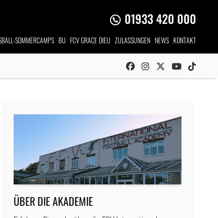
01933 420 000
SBALL-SOMMERCAMPS
BU
FCV GRACE DIEU
ZULASSUNGEN
NEWS
KONTAKT
ÜBER DIE AKADEMIE