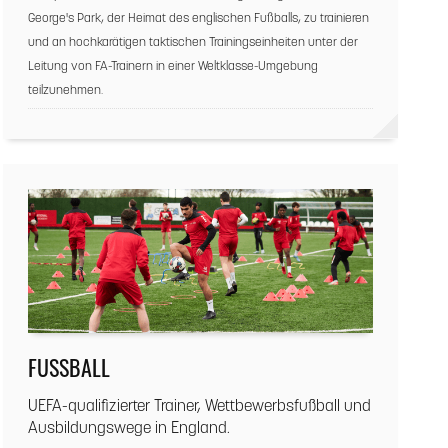
George's Park, der Heimat des englischen Fußballs, zu trainieren
und an hochkarätigen taktischen Trainingseinheiten unter der
Leitung von FA-Trainern in einer Weltklasse-Umgebung
teilzunehmen.
FUSSBALL
UEFA-qualifizierter Trainer, Wettbewerbsfußball und
Ausbildungswege in England.