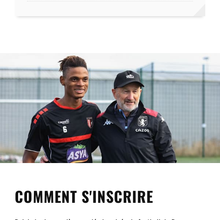
COMMENT S'INSCRIRE