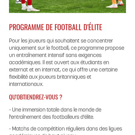
PROGRAMME DE FOOTBALL D'ÉLITE
Pour les joueurs qui souhaitent se concentrer
uniquement sur le football, ce programme propose
un entraînement intensif sans exigences
académiques. Il est ouvert aux étudiants en
externat et en internat, ce qui offre une certaine
flexibilité aux joueurs britanniques et
internationaux.
QU'OBTIENDREZ-VOUS ?
- Une immersion totale dans le monde de
l'entraînement des footballeurs d'élite.
- Matchs de compétition réguliers dans des ligues