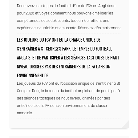
Découvrez les stages de football d'été du FCV en Angleterre
pour 2026 et voyez comment nous pouvons améliorer les
compétences des adolescents, tout en leur offrant une
expérience inoubliable et amusante. Réservez dès maintenant
LES JOUEURS DU FCV ONT EU LA CHANCE UNIQUE DE
S'ENTRAÎNER À ST GEORGE'S PARK, LE TEMPLE DU FOOTBALL
ANGLAIS, ET DE PARTICIPER À DES SÉANCES TACTIQUES DE HAUT
NIVEAU DIRIGÉES PAR DES ENTRAÎNEURS DE LA FA DANS UN
ENVIRONNEMENT DE
Les joueurs du FCV ont eu l'occasion unique de s'entraîner à St
George's Park, le berceau du football anglais, et de participer à
des séances tactiques de haut niveau animées par des
entraîneurs de la FA dans un environnement de classe
mondiale.