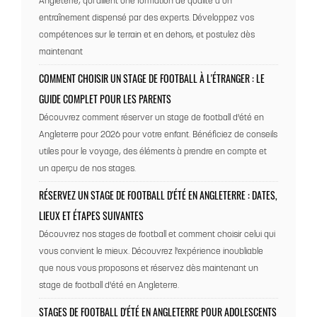
Angleterre, qui allient une formation de qualité à un
entraînement dispensé par des experts. Développez vos
compétences sur le terrain et en dehors, et postulez dès
maintenant
COMMENT CHOISIR UN STAGE DE FOOTBALL À L'ÉTRANGER : LE
GUIDE COMPLET POUR LES PARENTS
Découvrez comment réserver un stage de football d'été en
Angleterre pour 2026 pour votre enfant. Bénéficiez de conseils
utiles pour le voyage, des éléments à prendre en compte et
un aperçu de nos stages.
RÉSERVEZ UN STAGE DE FOOTBALL D'ÉTÉ EN ANGLETERRE : DATES,
LIEUX ET ÉTAPES SUIVANTES
Découvrez nos stages de football et comment choisir celui qui
vous convient le mieux. Découvrez l'expérience inoubliable
que nous vous proposons et réservez dès maintenant un
stage de football d'été en Angleterre.
STAGES DE FOOTBALL D'ÉTÉ EN ANGLETERRE POUR ADOLESCENTS