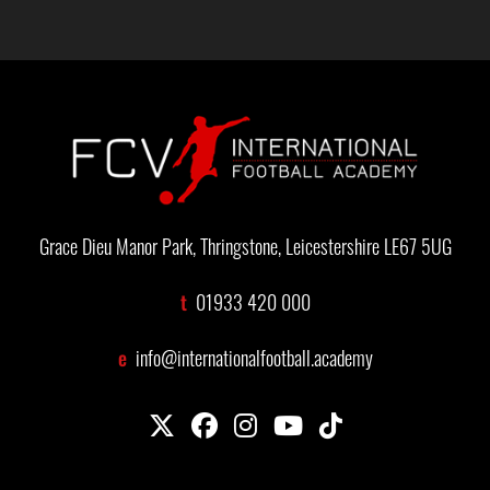
Grace Dieu Manor Park, Thringstone, Leicestershire LE67 5UG
t
01933 420 000
e
info@internationalfootball.academy