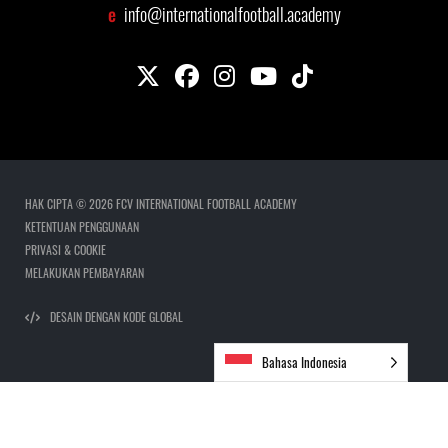
e
info@internationalfootball.academy
HAK CIPTA © 2026 FCV INTERNATIONAL FOOTBALL ACADEMY
KETENTUAN PENGGUNAAN
PRIVASI & COOKIE
MELAKUKAN PEMBAYARAN
DESAIN DENGAN KODE GLOBAL
Bahasa Indonesia