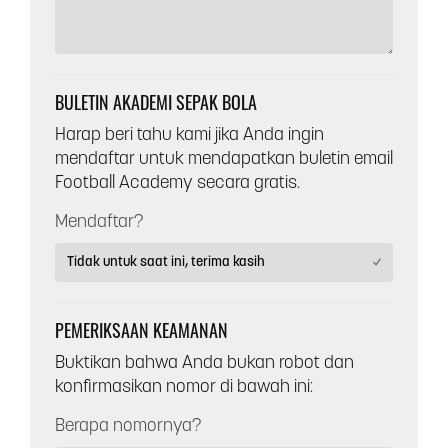
BULETIN AKADEMI SEPAK BOLA
Harap beri tahu kami jika Anda ingin
mendaftar untuk mendapatkan buletin email
Football Academy secara gratis.
Mendaftar?
PEMERIKSAAN KEAMANAN
Buktikan bahwa Anda bukan robot dan
konfirmasikan nomor di bawah ini:
Berapa nomornya?