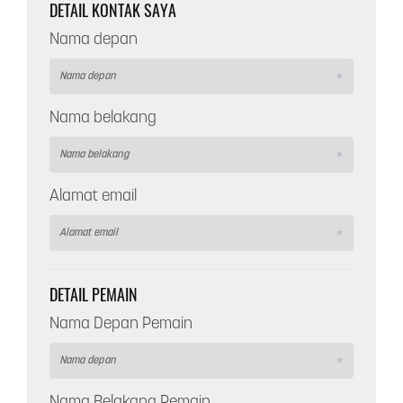
DETAIL KONTAK SAYA
Nama depan
Nama belakang
Alamat email
DETAIL PEMAIN
Nama Depan Pemain
Nama Belakang Pemain