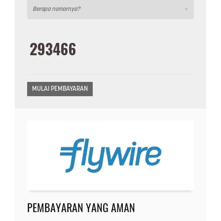
PEMBAYARAN YANG AMAN