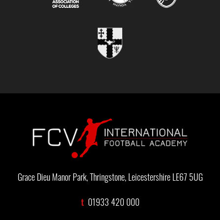
Grace Dieu Manor Park, Thringstone, Leicestershire LE67 5UG
t
01933 420 000