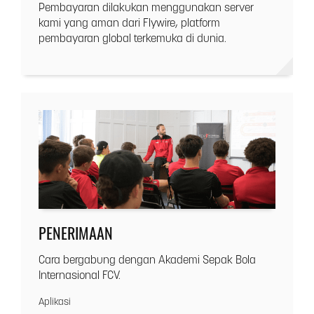
Pembayaran dilakukan menggunakan server
kami yang aman dari Flywire, platform
pembayaran global terkemuka di dunia.
PENERIMAAN
Cara bergabung dengan Akademi Sepak Bola
Internasional FCV.
Aplikasi