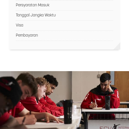
Persyaratan Masuk
Tanggal Jangka Waktu
Visa
Pembayaran