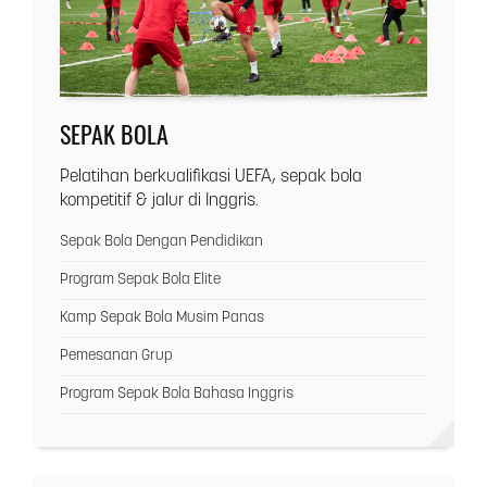
SEPAK BOLA
Pelatihan berkualifikasi UEFA, sepak bola
kompetitif & jalur di Inggris.
Sepak Bola Dengan Pendidikan
Program Sepak Bola Elite
Kamp Sepak Bola Musim Panas
Pemesanan Grup
Program Sepak Bola Bahasa Inggris