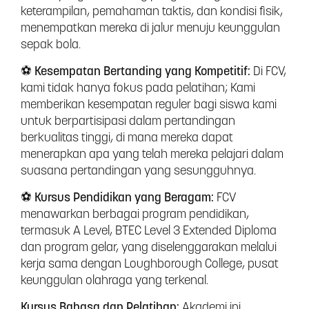
keterampilan, pemahaman taktis, dan kondisi fisik,
menempatkan mereka di jalur menuju keunggulan
sepak bola.
⚽ Kesempatan Bertanding yang Kompetitif:
Di FCV,
kami tidak hanya fokus pada pelatihan; Kami
memberikan kesempatan reguler bagi siswa kami
untuk berpartisipasi dalam pertandingan
berkualitas tinggi, di mana mereka dapat
menerapkan apa yang telah mereka pelajari dalam
suasana pertandingan yang sesungguhnya.
⚽ Kursus Pendidikan yang Beragam:
FCV
menawarkan berbagai program pendidikan,
termasuk A Level, BTEC Level 3 Extended Diploma
dan program gelar, yang diselenggarakan melalui
kerja sama dengan Loughborough College, pusat
keunggulan olahraga yang terkenal.
Kursus Bahasa dan Pelatihan:
Akademi ini