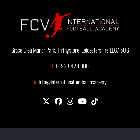
Grace Dieu Manor Park, Thringstone, Leicestershire LE67 5UG
t
01933 420 000
e
info@internationalfootball.academy