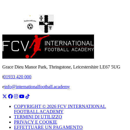
Grace Dieu Manor Park, Thringstone, Leicestershire LE67 5UG
t
01933 420 000
e
info@internationalfootball.academy
COPYRIGHT © 2026 FCV INTERNATIONAL
FOOTBALL ACADEMY
TERMINI DI UTILIZZO
PRIVACY E COOKIE
EFFETTUARE UN PAGAMENTO