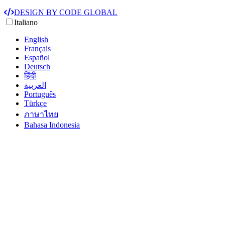
DESIGN BY CODE GLOBAL
Italiano
English
Français
Español
Deutsch
हिंदी
العربية‏
Português
Türkçe
ภาษาไทย
Bahasa Indonesia