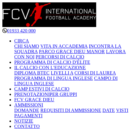
01933 420 000
CIRCA
CHI SIAMO
VITA IN ACCADEMIA
INCONTRA LA
SQUADRA
PARCO GRACE DIEU MANOR
LAVORA
CON NOI
PERCORSI DI CALCIO
PROGRAMMA
DI CALCIO D'ÉLITE
IL CALCIO CON L'EDUCAZIONE
DIPLOMA BTEC
LIVELLI A
CORSI DI LAUREA
PROGRAMMA DI LINGUA INGLESE
CAMPO DI
LINGUA INGLESE
CAMP
ESTIVI DI CALCIO
PRENOTAZIONI
PER GRUPPI
FCV GRACE DIEU
AMMISSIONI
DOMANDE
REQUISITI DI AMMISSIONE
DATE
VISTI
PAGAMENTI
NOTIZIE
CONTATTO