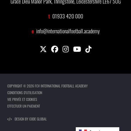
Grace Dieu Manor Park, Thringstone, Leicestershire LE67 5UG
t
01933 420 000
e
info@internationalfootball.academy
COPYRIGHT © 2026 FCV INTERNATIONAL FOOTBALL ACADEMY
CONDITIONS D'UTILISATION
VIE PRIVÉE ET COOKIES
EFFECTUER UN PAIEMENT
DESIGN BY CODE GLOBAL