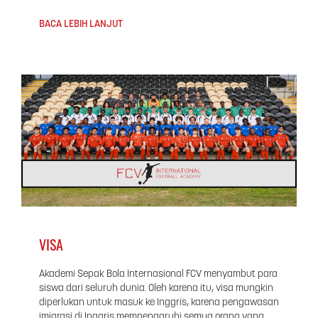
BACA LEBIH LANJUT
VISA
Akademi Sepak Bola Internasional FCV menyambut para
siswa dari seluruh dunia. Oleh karena itu, visa mungkin
diperlukan untuk masuk ke Inggris, karena pengawasan
imigrasi di Inggris mempengaruhi semua orang yang