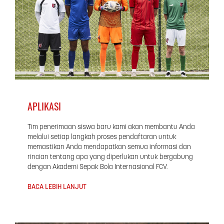
APLIKASI
Tim penerimaan siswa baru kami akan membantu Anda
melalui setiap langkah proses pendaftaran untuk
memastikan Anda mendapatkan semua informasi dan
rincian tentang apa yang diperlukan untuk bergabung
dengan Akademi Sepak Bola Internasional FCV.
BACA LEBIH LANJUT