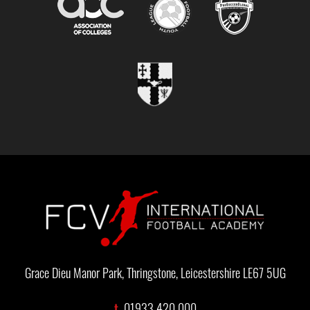
Grace Dieu Manor Park, Thringstone, Leicestershire LE67 5UG
t