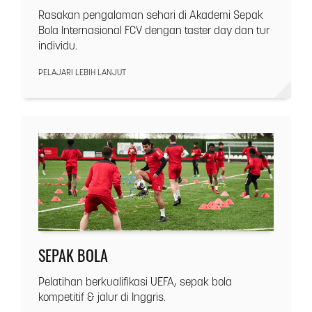
Rasakan pengalaman sehari di Akademi Sepak
Bola Internasional FCV dengan taster day dan tur
individu.
PELAJARI LEBIH LANJUT
SEPAK BOLA
Pelatihan berkualifikasi UEFA, sepak bola
kompetitif & jalur di Inggris.