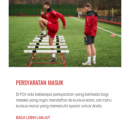
PERSYARATAN MASUK
Di FCV ada beberapa persyaratan yang berbeda bagi
mereka yang ingin mendaftar ke kursus kami, cari tahu
kursus mana yang memenuhi syarat untuk Anda.
BACA LEBIH LANJUT