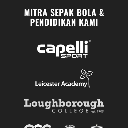
MITRA SEPAK BOLA &
PENDIDIKAN KAMI