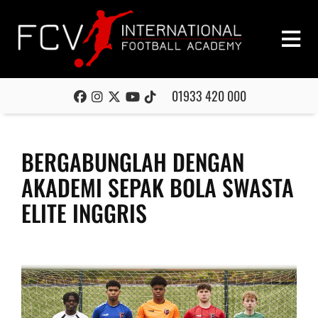
01933 420 000
BERGABUNGLAH DENGAN
AKADEMI SEPAK BOLA SWASTA
ELITE INGGRIS