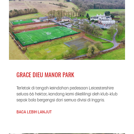
GRACE DIEU MANOR PARK
Terletak di tengah keindahan pedesaan Leicestershire
seluas 66 hektar, kandang kami dikelilingi oleh klub-klub
sepak bola bergengsi dari semua divisi di Inggris.
BACA LEBIH LANJUT