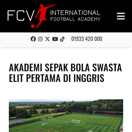
01933 420 000
AKADEMI SEPAK BOLA SWASTA
ELIT PERTAMA DI INGGRIS