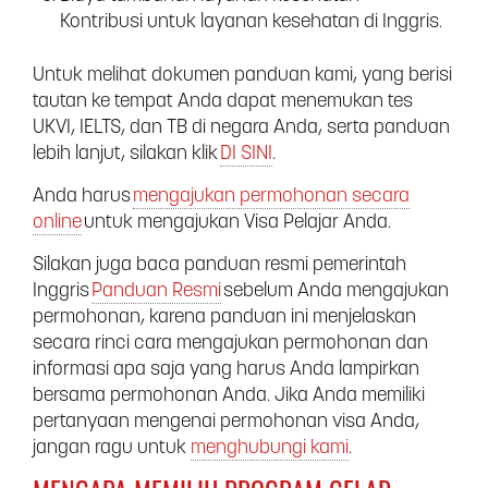
Kontribusi untuk layanan kesehatan di Inggris.
Untuk melihat dokumen panduan kami, yang berisi
tautan ke tempat Anda dapat menemukan tes
UKVI, IELTS, dan TB di negara Anda, serta panduan
lebih lanjut, silakan klik
DI SINI
.
Anda harus
mengajukan permohonan secara
online
untuk mengajukan Visa Pelajar Anda.
Silakan juga baca panduan resmi pemerintah
Inggris
Panduan Resmi
sebelum Anda mengajukan
permohonan, karena panduan ini menjelaskan
secara rinci cara mengajukan permohonan dan
informasi apa saja yang harus Anda lampirkan
bersama permohonan Anda. Jika Anda memiliki
pertanyaan mengenai permohonan visa Anda,
jangan ragu untuk
menghubungi kami
.