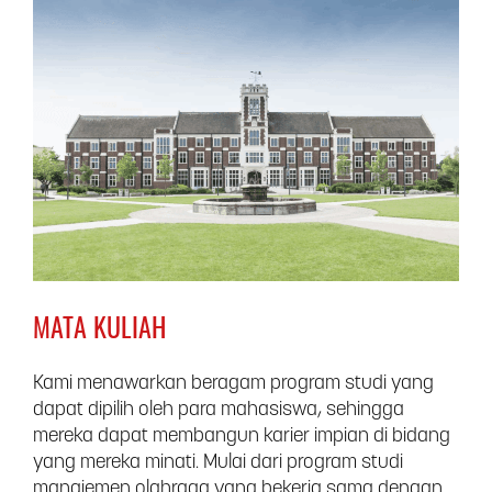
MATA KULIAH
Kami menawarkan beragam program studi yang
dapat dipilih oleh para mahasiswa, sehingga
mereka dapat membangun karier impian di bidang
yang mereka minati. Mulai dari program studi
manajemen olahraga yang bekerja sama dengan