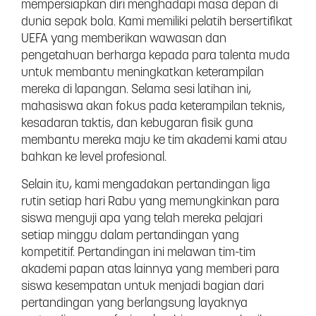
mempersiapkan diri menghadapi masa depan di
dunia sepak bola. Kami memiliki pelatih bersertifikat
UEFA yang memberikan wawasan dan
pengetahuan berharga kepada para talenta muda
untuk membantu meningkatkan keterampilan
mereka di lapangan. Selama sesi latihan ini,
mahasiswa akan fokus pada keterampilan teknis,
kesadaran taktis, dan kebugaran fisik guna
membantu mereka maju ke tim akademi kami atau
bahkan ke level profesional.
Selain itu, kami mengadakan pertandingan liga
rutin setiap hari Rabu yang memungkinkan para
siswa menguji apa yang telah mereka pelajari
setiap minggu dalam pertandingan yang
kompetitif. Pertandingan ini melawan tim-tim
akademi papan atas lainnya yang memberi para
siswa kesempatan untuk menjadi bagian dari
pertandingan yang berlangsung layaknya