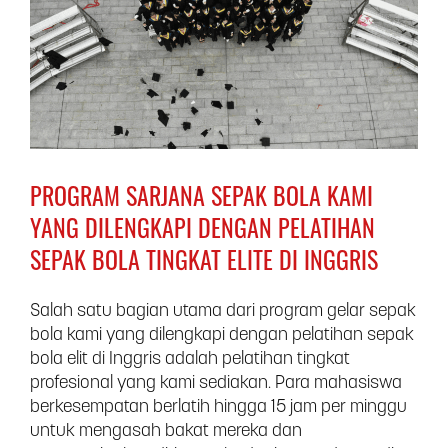
PROGRAM SARJANA SEPAK BOLA KAMI
YANG DILENGKAPI DENGAN PELATIHAN
SEPAK BOLA TINGKAT ELITE DI INGGRIS
Salah satu bagian utama dari program gelar sepak
bola kami yang dilengkapi dengan pelatihan sepak
bola elit di Inggris adalah pelatihan tingkat
profesional yang kami sediakan. Para mahasiswa
berkesempatan berlatih hingga 15 jam per minggu
untuk mengasah bakat mereka dan