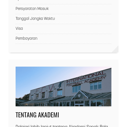
Persyaratan Masuk
Tanggal Jangka Waktu
Visa
Pembayaran
TENTANG AKADEMI