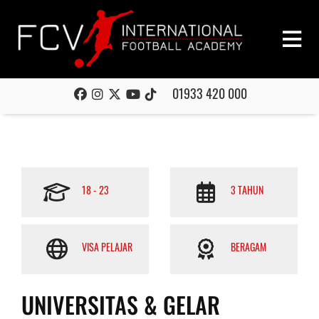
01933 420 000
18 - 23
3 TAHUN
VISA PELAJAR
BERAGAM
UNIVERSITAS & GELAR