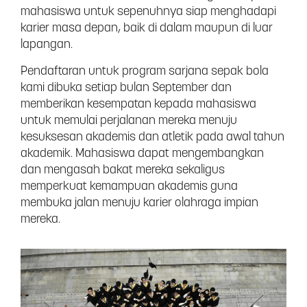
mahasiswa untuk sepenuhnya siap menghadapi
karier masa depan, baik di dalam maupun di luar
lapangan.
Pendaftaran untuk program sarjana sepak bola
kami dibuka setiap bulan September dan
memberikan kesempatan kepada mahasiswa
untuk memulai perjalanan mereka menuju
kesuksesan akademis dan atletik pada awal tahun
akademik. Mahasiswa dapat mengembangkan
dan mengasah bakat mereka sekaligus
memperkuat kemampuan akademis guna
membuka jalan menuju karier olahraga impian
mereka.