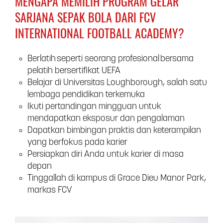
MENGAPA MEMILIH PROGRAM GELAR
SARJANA SEPAK BOLA DARI FCV
INTERNATIONAL FOOTBALL ACADEMY?
Berlatih seperti seorang profesional bersama
pelatih bersertifikat UEFA
Belajar di Universitas Loughborough, salah satu
lembaga pendidikan terkemuka
Ikuti pertandingan mingguan untuk
mendapatkan eksposur dan pengalaman
Dapatkan bimbingan praktis dan keterampilan
yang berfokus pada karier
Persiapkan diri Anda untuk karier di masa
depan
Tinggallah di kampus di Grace Dieu Manor Park,
markas FCV