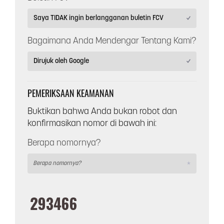
Bagaimana Anda Mendengar Tentang Kami?
PEMERIKSAAN KEAMANAN
Buktikan bahwa Anda bukan robot dan
konfirmasikan nomor di bawah ini:
Berapa nomornya?