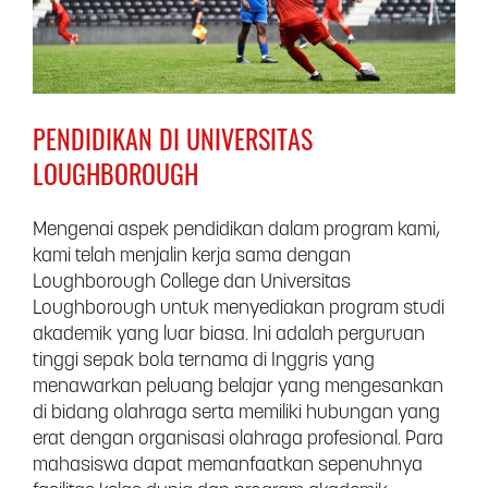
PENDIDIKAN DI UNIVERSITAS
LOUGHBOROUGH
Mengenai aspek pendidikan dalam program kami,
kami telah menjalin kerja sama dengan
Loughborough College dan Universitas
Loughborough untuk menyediakan program studi
akademik yang luar biasa. Ini adalah perguruan
tinggi sepak bola ternama di Inggris yang
menawarkan peluang belajar yang mengesankan
di bidang olahraga serta memiliki hubungan yang
erat dengan organisasi olahraga profesional. Para
mahasiswa dapat memanfaatkan sepenuhnya