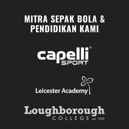
MITRA SEPAK BOLA &
PENDIDIKAN KAMI