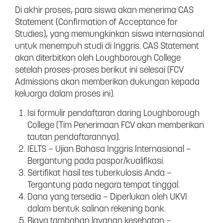
Di akhir proses, para siswa akan menerima CAS
Statement (Confirmation of Acceptance for
Studies), yang memungkinkan siswa internasional
untuk menempuh studi di Inggris. CAS Statement
akan diterbitkan oleh Loughborough College
setelah proses-proses berikut ini selesai (FCV
Admissions akan memberikan dukungan kepada
keluarga dalam proses ini).
Isi formulir pendaftaran daring Loughborough
College (Tim Penerimaan FCV akan memberikan
tautan pendaftarannya).
IELTS – Ujian Bahasa Inggris Internasional –
Bergantung pada paspor/kualifikasi.
Sertifikat hasil tes tuberkulosis Anda –
Tergantung pada negara tempat tinggal.
Dana yang tersedia – Diperlukan oleh UKVI
dalam bentuk salinan rekening bank.
Biaya tambahan layanan kesehatan –