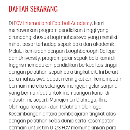
DAFTAR SEKARANG
Di
FCV International Football Academy
, kami
menawarkan program pendidikan tinggi yang
dirancang khusus bagi mahasiswa yang memiliki
minat besar terhadap sepak bola dan akademik.
Melalui kemitraan dengan Loughborough College
dan University, program gelar sepak bola kami di
Inggris memadukan pendidikan berkualitas tinggi
dengan pelatihan sepak bola tingkat elit. Ini berarti
para mahasiswa dapat meningkatkan kemampuan
bermain mereka sekaligus mengejar gelar sarjana
yang bermanfaat untuk membangun karier di
industri ini, seperti Manajemen Olahraga, Ilmu
Olahraga Terapan, dan Pelatihan Olahraga.
Keseimbangan antara pembelajaran tingkat atas
dengan pelatihan kelas dunia serta kesempatan
bermain untuk tim U-23 FCV memungkinkan para