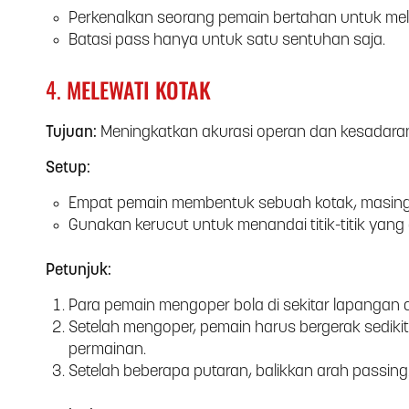
Perkenalkan seorang pemain bertahan untuk me
Batasi pass hanya untuk satu sentuhan saja.
4.
MELEWATI KOTAK
Tujuan:
Meningkatkan akurasi operan dan kesadaran 
Setup:
Empat pemain membentuk sebuah kotak, masing-m
Gunakan kerucut untuk menandai titik-titik yang 
Petunjuk:
Para pemain mengoper bola di sekitar lapangan 
Setelah mengoper, pemain harus bergerak sediki
permainan.
Setelah beberapa putaran, balikkan arah passing