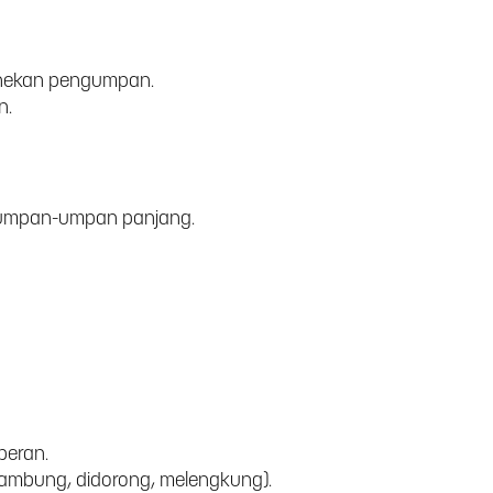
nekan pengumpan.
n.
 umpan-umpan panjang.
peran.
lambung, didorong, melengkung).