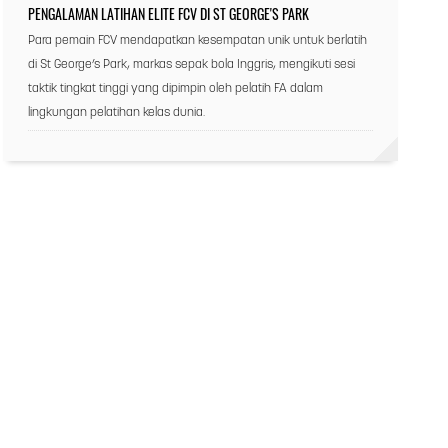
PENGALAMAN LATIHAN ELITE FCV DI ST GEORGE'S PARK
Para pemain FCV mendapatkan kesempatan unik untuk berlatih
di St George’s Park, markas sepak bola Inggris, mengikuti sesi
taktik tingkat tinggi yang dipimpin oleh pelatih FA dalam
lingkungan pelatihan kelas dunia.