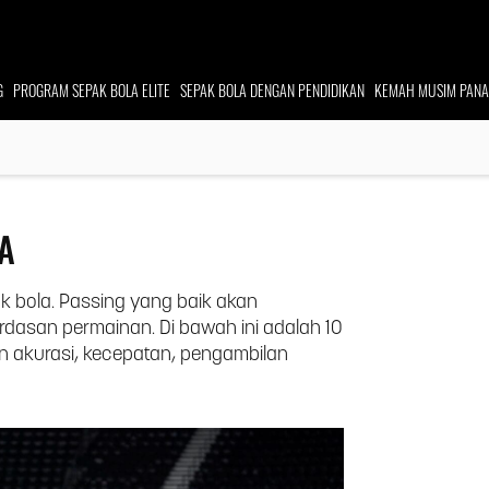
G
PROGRAM
SEPAK BOLA ELITE
SEPAK BOLA DENGAN PENDIDIKAN
KEMAH
MUSIM PANA
A
 bola. Passing yang baik akan
erdasan permainan. Di bawah ini adalah 10
n akurasi, kecepatan, pengambilan