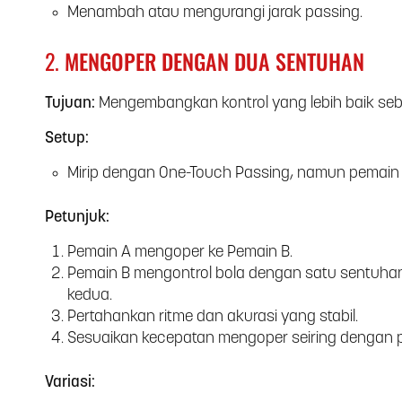
Menambah atau mengurangi jarak passing.
2.
MENGOPER DENGAN DUA SENTUHAN
Tujuan:
Mengembangkan kontrol yang lebih baik se
Setup:
Mirip dengan One-Touch Passing, namun pemain
Petunjuk:
Pemain A mengoper ke Pemain B.
Pemain B mengontrol bola dengan satu sentuha
kedua.
Pertahankan ritme dan akurasi yang stabil.
Sesuaikan kecepatan mengoper seiring dengan p
Variasi: