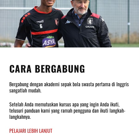
CARA BERGABUNG
Bergabung dengan akademi sepak bola swasta pertama di Inggris
sangatlah mudah.
Setelah Anda memutuskan kursus apa yang ingin Anda ikuti,
telusuri panduan kami yang ramah pengguna dan ikuti langkah-
langkahnya.
PELAJARI LEBIH LANJUT