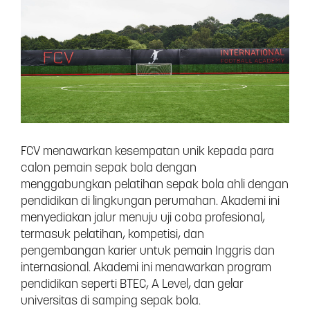
FCV menawarkan kesempatan unik kepada para
calon pemain sepak bola dengan
menggabungkan pelatihan sepak bola ahli dengan
pendidikan di lingkungan perumahan. Akademi ini
menyediakan jalur menuju uji coba profesional,
termasuk pelatihan, kompetisi, dan
pengembangan karier untuk pemain Inggris dan
internasional. Akademi ini menawarkan program
pendidikan seperti BTEC, A Level, dan gelar
universitas di samping sepak bola.