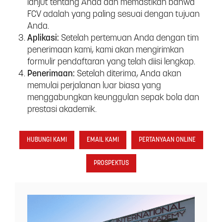
lanjut tentang Anda dan memastikan bahwa
FCV adalah yang paling sesuai dengan tujuan
Anda.
Aplikasi:
Setelah pertemuan Anda dengan tim
penerimaan kami, kami akan mengirimkan
formulir pendaftaran yang telah diisi lengkap.
Penerimaan:
Setelah diterima, Anda akan
memulai perjalanan luar biasa yang
menggabungkan keunggulan sepak bola dan
prestasi akademik.
HUBUNGI KAMI
EMAIL KAMI
PERTANYAAN ONLINE
PROSPEKTUS