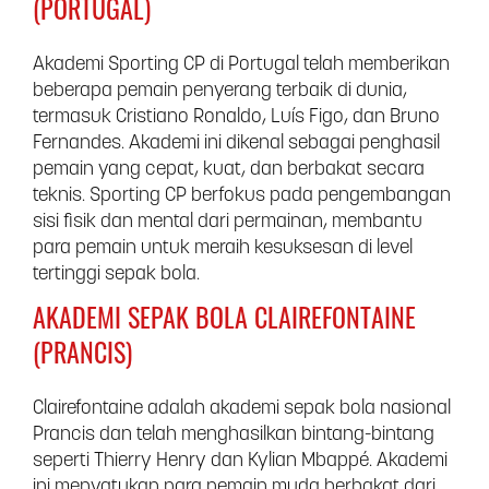
(PORTUGAL)
Akademi Sporting CP di Portugal telah memberikan
beberapa pemain penyerang terbaik di dunia,
termasuk Cristiano Ronaldo, Luís Figo, dan Bruno
Fernandes. Akademi ini dikenal sebagai penghasil
pemain yang cepat, kuat, dan berbakat secara
teknis. Sporting CP berfokus pada pengembangan
sisi fisik dan mental dari permainan, membantu
para pemain untuk meraih kesuksesan di level
tertinggi sepak bola.
AKADEMI SEPAK BOLA CLAIREFONTAINE
(PRANCIS)
Clairefontaine adalah akademi sepak bola nasional
Prancis dan telah menghasilkan bintang-bintang
seperti Thierry Henry dan Kylian Mbappé. Akademi
ini menyatukan para pemain muda berbakat dari