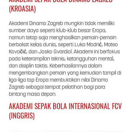
AKADEMI SEPAK BOLA DINAMO ZAGREB
(KROASIA)
Akademi Dinamo Zagreb mungkin tidak memiliki
sumber daya seperti klub-klub besar Eropa,
namun tetap saja menghasilkan pemain-pemain
berbakat kelas dunia, seperti Luka Modrić, Mateo
Kovačić, dan Josko Gvardiol. Akademi ini berfokus
pada keterampilan teknis, ketangguhan mental,
dan disiplin taktis. Keberhasilannya dalam
mengembangkan pemain yang kemudian tampil di
liga-liga top Eropa membuktikan nilai Dinamo
Zagreb sebagai tempat pelatihan bagi para
bintang masa depan.
AKADEMI SEPAK BOLA INTERNASIONAL FCV
(INGGRIS)