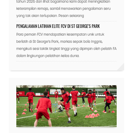
tahun 2026 dan lihat bagaimana kami dapat meningkatkan
keterampilan remaja, sambil menawarkan pengalaman seru
yang tak akan terlupakan. Pesan sekarang
PENGALAMAN LATIHAN ELITE FCV DI ST GEORGE'S PARK
Para pemain FCV mendapatkan kesempatan unik untuk
berlatih di St George’s Park, markas sepak bola Inggris,
mengikuti sesi taktik tingkat tinggi yang dipimpin oleh pelatih FA
dalam lingkungan pelatihan kelas dunia.