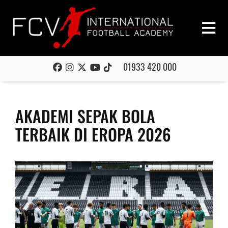
01933 420 000
AKADEMI SEPAK BOLA
TERBAIK DI EROPA 2026