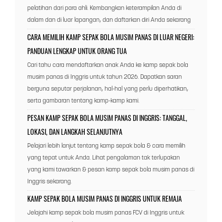
pelatihan dari para ahli. Kembangkan keterampilan Anda di
dalam dan di luar lapangan, dan daftarkan diri Anda sekarang
CARA MEMILIH KAMP SEPAK BOLA MUSIM PANAS DI LUAR NEGERI:
PANDUAN LENGKAP UNTUK ORANG TUA
Cari tahu cara mendaftarkan anak Anda ke kamp sepak bola
musim panas di Inggris untuk tahun 2026. Dapatkan saran
berguna seputar perjalanan, hal-hal yang perlu diperhatikan,
serta gambaran tentang kamp-kamp kami.
PESAN KAMP SEPAK BOLA MUSIM PANAS DI INGGRIS: TANGGAL,
LOKASI, DAN LANGKAH SELANJUTNYA
Pelajari lebih lanjut tentang kamp sepak bola & cara memilih
yang tepat untuk Anda. Lihat pengalaman tak terlupakan
yang kami tawarkan & pesan kamp sepak bola musim panas di
Inggris sekarang.
KAMP SEPAK BOLA MUSIM PANAS DI INGGRIS UNTUK REMAJA
Jelajahi kamp sepak bola musim panas FCV di Inggris untuk