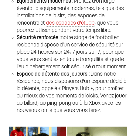
Équipements modernes :
Profitez d'un large
éventail d'équipements modernes, tels que des
installations de loisirs, des espaces de
rencontre et
des espaces d'étude
, que vous
pourrez utiliser pendant votre temps libre.
Sécurité renforcée :
notre stage de football en
résidence dispose d'un service de sécurité sur
place 24 heures sur 24, 7 jours sur 7, pour que
vous vous sentiez en toute tranquillité et que le
lieu d'hébergement soit sécurisé à tout moment.
Espace de détente des joueurs :
Dans notre
résidence, nous disposons d'un espace dédié à
la détente, appelé « Players Hub », pour profiter
au mieux de vos moments de loisirs. Venez jouer
au billard, au ping-pong ou à la Xbox avec les
nouveaux amis que vous vous ferez.