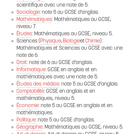
scientifique avec une note de 5.
Sociologie
: note 5 au GCSE d'anglais.
Mathématiques
: Mathématiques au GCSE,
niveau 7.
Études
: Mathématiques au GCSE, niveau 5.
Sciences (
Physique
,
Biologie
et
Chimie
) :
Mathématiques et Sciences au GCSE avec une
note de 6.
Droit
: note de 6 au GCSE d'anglais.
Informatique
: GCSE en anglais et en
mathématiques avec une note de 5.
Études des médias
: note 5 au GCSE d'anglais.
Comptabilité
: GCSE en anglais et en
mathématiques, niveau 5.
Économie
: note 5 au GCSE en anglais et en
mathématiques.
Politique
: note 5 au GCSE d'anglais.
Géographie
: Mathématiques au GCSE, niveau 5.