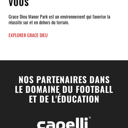
VOUS
Grace Dieu Manor Park est un environnement qui favorise la
réussite sur et en dehors du terrain.
EXPLORER GRACE DIEU
NOS PARTENAIRES DANS
LE DOMAINE DU FOOTBALL
ET DE L'ÉDUCATION