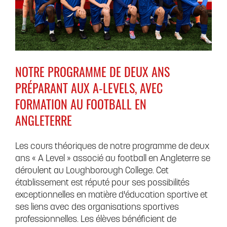
NOTRE PROGRAMME DE DEUX ANS
PRÉPARANT AUX A-LEVELS, AVEC
FORMATION AU FOOTBALL EN
ANGLETERRE
Les cours théoriques de notre programme de deux
ans « A Level » associé au football en Angleterre se
déroulent au Loughborough College. Cet
établissement est réputé pour ses possibilités
exceptionnelles en matière d'éducation sportive et
ses liens avec des organisations sportives
professionnelles. Les élèves bénéficient de