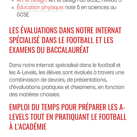
Art et design
: Art et design au GCSE, niveau 5.
Éducation physique
: note 5 en sciences au
GCSE.
LES ÉVALUATIONS DANS NOTRE INTERNAT
SPÉCIALISÉ DANS LE FOOTBALL ET LES
EXAMENS DU BACCALAURÉAT
Dans notre internat spécialisé dans le football et
les A-Levels, les élèves sont évalués à travers une
combinaison de devoirs, de présentations,
d'évaluations pratiques et d'examens, en fonction
des matières choisies.
EMPLOI DU TEMPS POUR PRÉPARER LES A-
LEVELS TOUT EN PRATIQUANT LE FOOTBALL
À L'ACADÉMIE