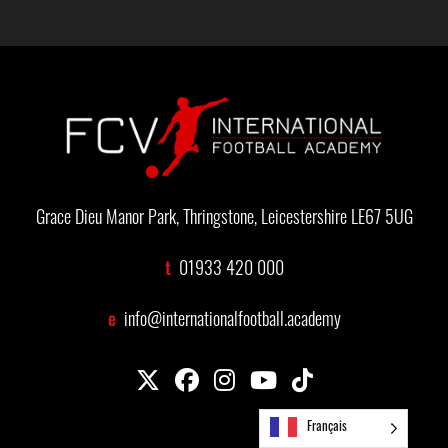
Grace Dieu Manor Park, Thringstone, Leicestershire LE67 5UG
t
01933 420 000
e
info@internationalfootball.academy
Français