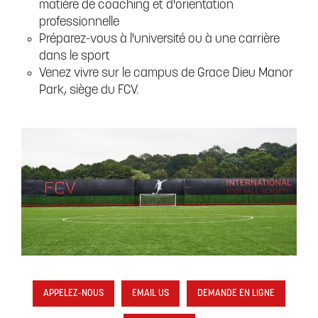
matière de coaching et d'orientation
professionnelle
Préparez-vous à l'université ou à une carrière
dans le sport
Venez vivre sur le campus de Grace Dieu Manor
Park, siège du FCV.
APPELEZ-NOUS
EMAIL US
DEMANDE EN LIGNE