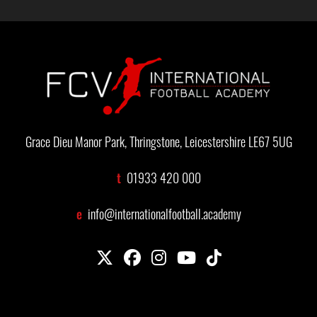
Grace Dieu Manor Park, Thringstone, Leicestershire LE67 5UG
t
01933 420 000
e
info@internationalfootball.academy