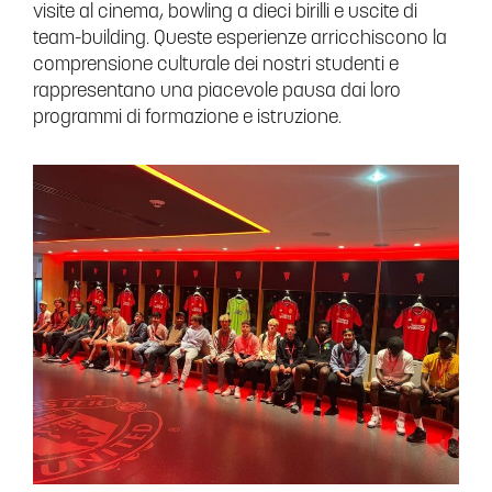
visite al cinema, bowling a dieci birilli e uscite di
team-building. Queste esperienze arricchiscono la
comprensione culturale dei nostri studenti e
rappresentano una piacevole pausa dai loro
programmi di formazione e istruzione.