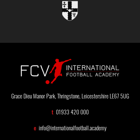
Grace Dieu Manor Park, Thringstone, Leicestershire LE67 5UG
t
01933 420 000
e
info@internationalfootball.academy