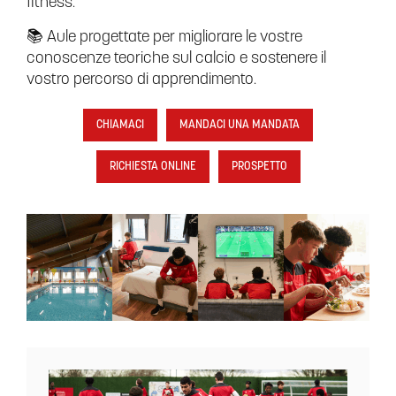
fitness.
📚 Aule progettate per migliorare le vostre
conoscenze teoriche sul calcio e sostenere il
vostro percorso di apprendimento.
CHIAMACI
MANDACI UNA MANDATA
RICHIESTA ONLINE
PROSPETTO