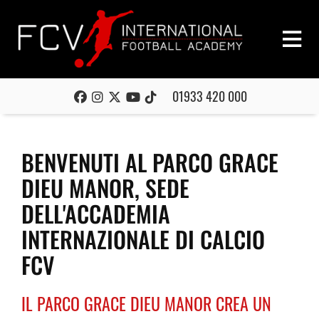
01933 420 000
BENVENUTI AL PARCO GRACE
DIEU MANOR, SEDE
DELL'ACCADEMIA
INTERNAZIONALE DI CALCIO
FCV
IL PARCO GRACE DIEU MANOR CREA UN