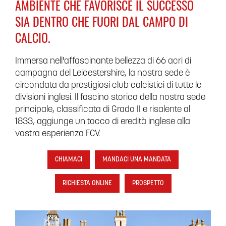
AMBIENTE CHE FAVORISCE IL SUCCESSO
SIA DENTRO CHE FUORI DAL CAMPO DI
CALCIO.
Immersa nell'affascinante bellezza di 66 acri di
campagna del Leicestershire, la nostra sede è
circondata da prestigiosi club calcistici di tutte le
divisioni inglesi. Il fascino storico della nostra sede
principale, classificata di Grado II e risalente al
1833, aggiunge un tocco di eredità inglese alla
vostra esperienza FCV.
CHIAMACI
MANDACI UNA MANDATA
RICHIESTA ONLINE
PROSPETTO