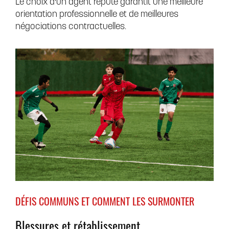
Le choix d'un agent réputé garantit une meilleure
orientation professionnelle et de meilleures
négociations contractuelles.
DÉFIS COMMUNS ET COMMENT LES SURMONTER
Blessures et rétablissement