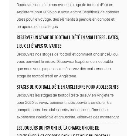
Découvrez comment réserver un stage de football d'été en
Angleterre pour 2026 pour votre enfant. Bénéficiez de conseils
utiles pour le voyage, des éléments à prendre en compte et
un aperçu de nos stages.
RÉSERVEZ UN STAGE DE FOOTBALL D'ÉTÉ EN ANGLETERRE : DATES,
LIEUX ET ÉTAPES SUIVANTES
Découvrez nos stages de football et comment choisir celui qui
vous convient le mieux. Découvrez l'expérience inoubliable
que nous vous proposons et réservez dès maintenant un
stage de football d'été en Angleterre.
STAGES DE FOOTBALL D'ÉTÉ EN ANGLETERRE POUR ADOLESCENTS
Découvrez les stages de football d'été du FCV en Angleterre
pour 2026 et voyez comment nous pouvons améliorer les
compétences des adolescents, tout en leur offrant une
expérience inoubliable et amusante. Réservez dès maintenant
LES JOUEURS DU FCV ONT EU LA CHANCE UNIQUE DE