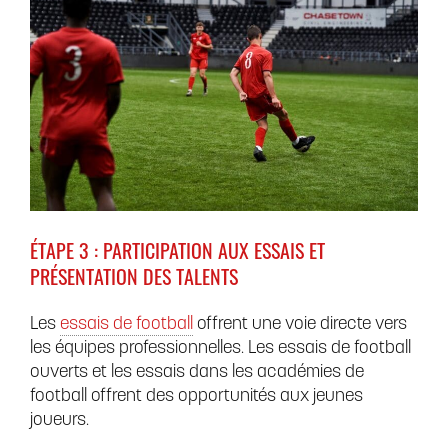
ÉTAPE 3 : PARTICIPATION AUX ESSAIS ET
PRÉSENTATION DES TALENTS
Les
essais de football
offrent une voie directe vers
les équipes professionnelles. Les essais de football
ouverts et les essais dans les académies de
football offrent des opportunités aux jeunes
joueurs.