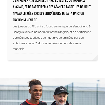
S'ENTRAÎNER À ST GEORGE'S PARK, LE TEMPLE DU FOOTBALL
ANGLAIS, ET DE PARTICIPER À DES SÉANCES TACTIQUES DE HAUT
NIVEAU DIRIGÉES PAR DES ENTRAÎNEURS DE LA FA DANS UN
ENVIRONNEMENT DE
Les joueurs du FCV ont eu l'occasion unique de s'entraîner à St
George's Park, le berceau du football anglais, et de participer à
des séances tactiques de haut niveau animées par des
entraîneurs de la FA dans un environnement de classe
mondiale.