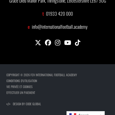
Grace Dieu Manor Park, Thringstone, Leicestershire LE67 5UG
t
01933 420 000
e
info@internationalfootball.academy
COPYRIGHT © 2026 FCV INTERNATIONAL FOOTBALL ACADEMY
CONDITIONS D'UTILISATION
VIE PRIVÉE ET COOKIES
EFFECTUER UN PAIEMENT
DESIGN BY CODE GLOBAL