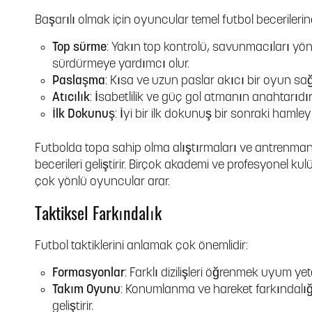
Başarılı olmak için oyuncular temel futbol becerileri
Top sürme
: Yakın top kontrolü, savunmacıları yö
sürdürmeye yardımcı olur.
Paslaşma
: Kısa ve uzun paslar akıcı bir oyun sağ
Atıcılık
: İsabetlilik ve güç gol atmanın anahtarıdır
İlk Dokunuş
: İyi bir ilk dokunuş bir sonraki hamleyi 
Futbolda topa sahip olma alıştırmaları ve antrenman 
becerileri geliştirir. Birçok akademi ve profesyonel k
çok yönlü oyuncular arar.
Taktiksel Farkındalık
Futbol taktiklerini anlamak çok önemlidir:
Formasyonlar
: Farklı dizilişleri öğrenmek uyum yete
Takım Oyunu
: Konumlanma ve hareket farkındalı
geliştirir.