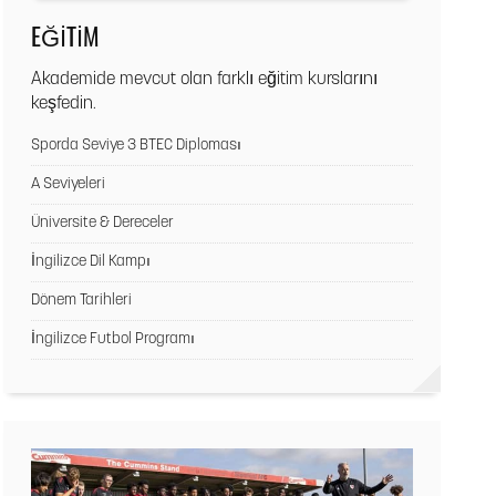
EĞİTİM
Akademide mevcut olan farklı eğitim kurslarını
keşfedin.
Sporda Seviye 3 BTEC Diploması
A Seviyeleri
Üniversite & Dereceler
İngilizce Dil Kampı
Dönem Tarihleri
İngilizce Futbol Programı