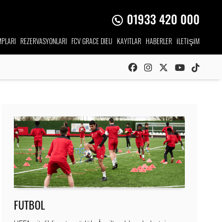
01933 420 000
PLARI
REZERVASYONLARI
FCV GRACE DIEU
KAYITLAR
HABERLER
İLETİŞİM
FUTBOL