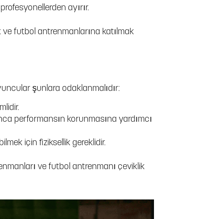
profesyonellerden ayırır.
k ve futbol antrenmanlarına katılmak
Oyuncular şunlara odaklanmalıdır:
lidir.
unca performansın korunmasına yardımcı
ek için fiziksellik gereklidir.
trenmanları ve futbol antrenmanı çeviklik