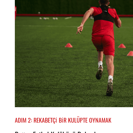
ADIM 2: REKABETÇI BIR KULÜPTE OYNAMAK