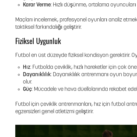
Karar Verme
: Hızlı düşünme, ortalama oyuncuları 
Maçları incelemek, profesyonel oyunları analiz etme
taktiksel farkındalığı geliştirir.
Fiziksel Uygunluk
Futbol en üst düzeyde fiziksel kondisyon gerektirir. 
Hız
: Futbolda çeviklik, hızlı hareketler için çok önem
Dayanıklılık
: Dayanıklılık antrenmanı oyun boy
olur.
Güç
: Mücadele ve hava düellolarında rekabet edebilm
Futbol için çeviklik antrenmanları, hız için futbol an
egzersizleri genel atletizmi geliştirir.