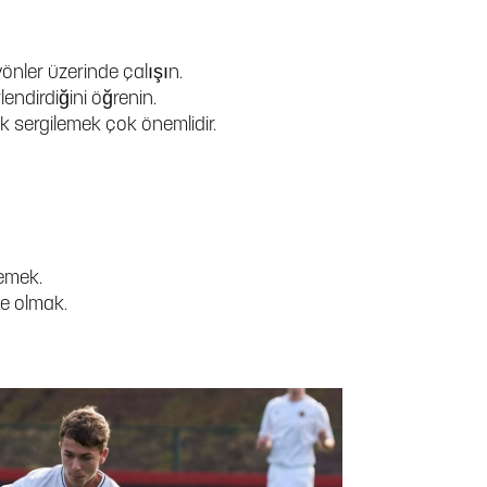
yönler üzerinde çalışın.
rlendirdiğini öğrenin.
ık sergilemek çok önemlidir.
lemek.
te olmak.