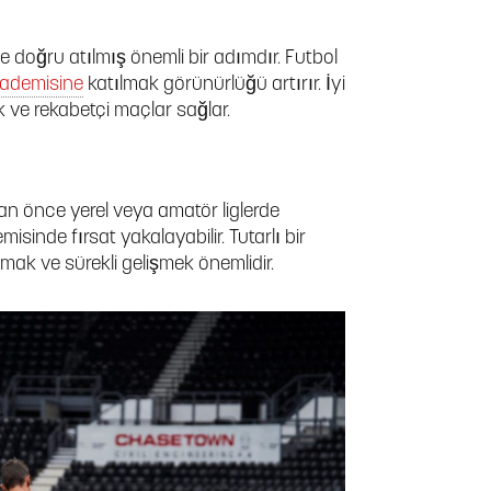
e doğru atılmış önemli bir adımdır. Futbol
ademisine
katılmak görünürlüğü artırır. İyi
k ve rekabetçi maçlar sağlar.
n önce yerel veya amatör liglerde
isinde fırsat yakalayabilir. Tutarlı bir
mak ve sürekli gelişmek önemlidir.