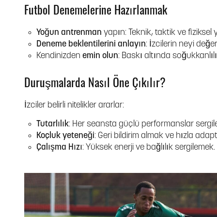
Futbol Denemelerine Hazırlanmak
Yoğun antrenman
yapın: Teknik, taktik ve fiziksel 
Deneme beklentilerini anlayın
: İzcilerin neyi değe
Kendinizden
emin olun
: Baskı altında soğukkanlıl
Duruşmalarda Nasıl Öne Çıkılır?
İzciler belirli nitelikler ararlar:
Tutarlılık
: Her seansta güçlü performanslar sergi
Koçluk yeteneği
: Geri bildirim almak ve hızla adap
Çalışma Hızı
: Yüksek enerji ve bağlılık sergilemek.