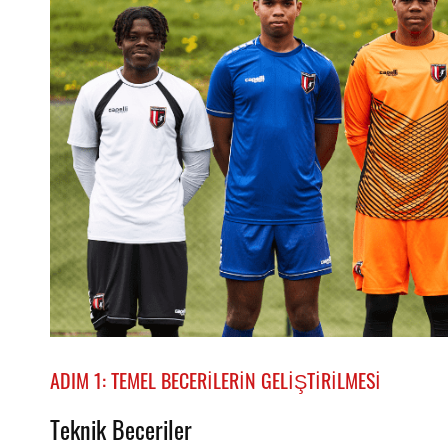
ADIM 1: TEMEL BECERILERIN GELIŞTIRILMESI
Teknik Beceriler