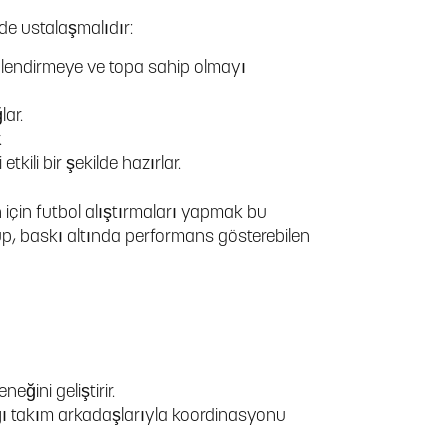
nde ustalaşmalıdır:
nlendirmeye ve topa sahip olmayı
lar.
.
etkili bir şekilde hazırlar.
için futbol alıştırmaları yapmak bu
ulüp, baskı altında performans gösterebilen
neğini geliştirir.
ğı takım arkadaşlarıyla koordinasyonu