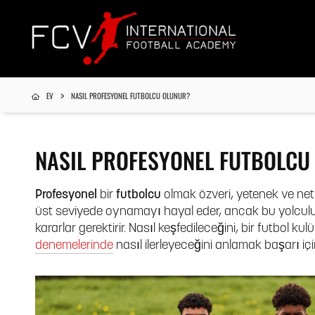
EV
NASIL PROFESYONEL FUTBOLCU OLUNUR?
NASIL PROFESYONEL FUTBOLCU
Profesyonel
bir
futbolcu
olmak özveri, yetenek ve net b
üst seviyede oynamayı hayal eder, ancak bu yolculu
kararlar gerektirir. Nasıl keşfedileceğini, bir futbol k
denemelerinde
nasıl ilerleyeceğini anlamak başarı içi