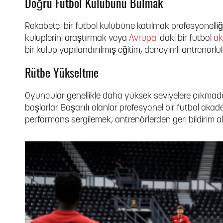
Doğru Futbol Kulübünü Bulmak
Rekabetçi bir futbol kulübüne katılmak profesyonelliğ
kulüplerini araştırmak veya
Avrupa'
daki bir futbol
ak
bir kulüp yapılandırılmış eğitim, deneyimli antrenörlü
Rütbe Yükseltme
Oyuncular genellikle daha yüksek seviyelere çıkmada
başlarlar. Başarılı olanlar profesyonel bir futbol akadem
performans sergilemek, antrenörlerden geri bildirim al