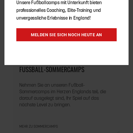
Unsere Fußballcamps mit Unterkunft bieten
professionelles Coaching, Elite-Training und
unvergessliche Erlebnisse in England!
MELDEN SIE SICH NOCH HEUTE AN
FUSSBALL-SOMMERCAMPS
Nehmen Sie an unseren Fußball-
Sommercamps im Herzen Englands teil, die
darauf ausgelegt sind, Ihr Spiel auf das
nächste Level zu bringen.
MEHR ZU SOMMERCAMPS