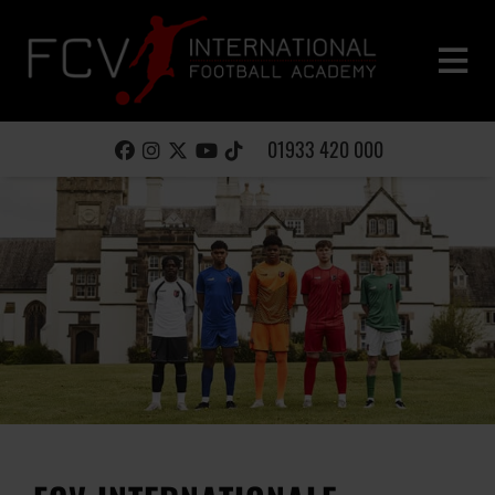
01933 420 000