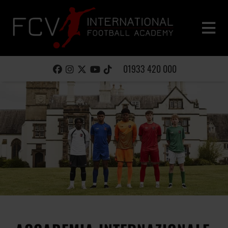
01933 420 000