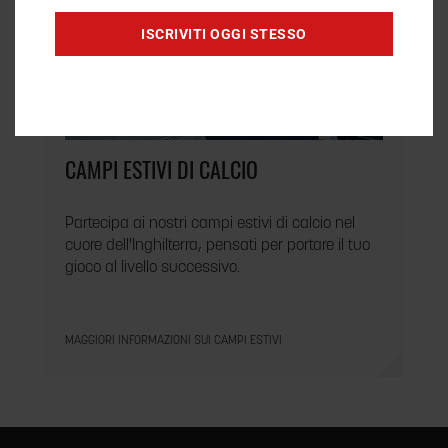
ISCRIVITI OGGI STESSO
CAMPI ESTIVI DI CALCIO
Partecipa ai nostri campi estivi di calcio nel
cuore dell'Inghilterra, pensati per portare il tuo
gioco al livello successivo.
MAGGIORI INFORMAZIONI SUI CAMPI ESTIVI