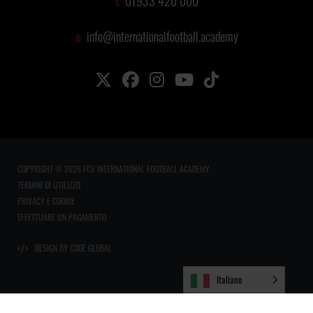
t
01933 420 000
e
info@internationalfootball.academy
COPYRIGHT © 2026 FCV INTERNATIONAL FOOTBALL ACADEMY
TERMINI DI UTILIZZO
PRIVACY E COOKIE
EFFETTUARE UN PAGAMENTO
DESIGN BY CODE GLOBAL
Italiano