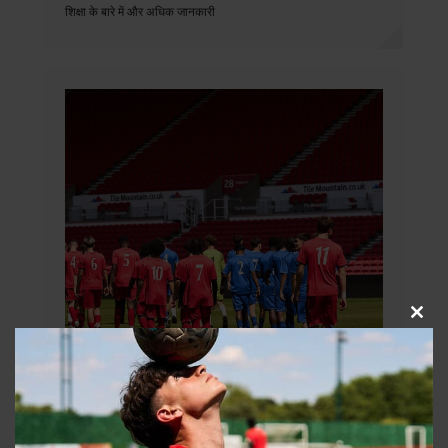
शिक्षा के बारे में और अधिक जानकारी
इस
मॉड्यू
को
बंद
करें