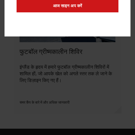
आज साइन अप करें
फुटबॉल ग्रीष्मकालीन शिविर
इंग्लैंड के हृदय में हमारे फुटबॉल ग्रीष्मकालीन शिविरों में
शामिल हों, जो आपके खेल को अगले स्तर तक ले जाने के
लिए डिज़ाइन किए गए हैं।
समर कैंप के बारे में और अधिक जानकारी