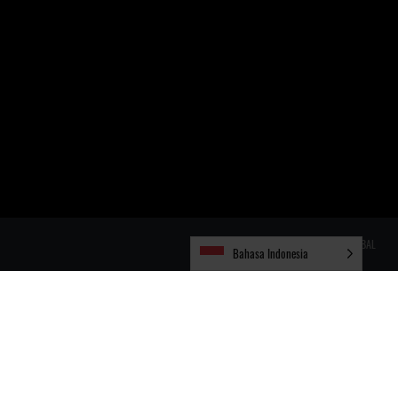
DESAIN DENGAN KODE GLOBAL
Bahasa Indonesia