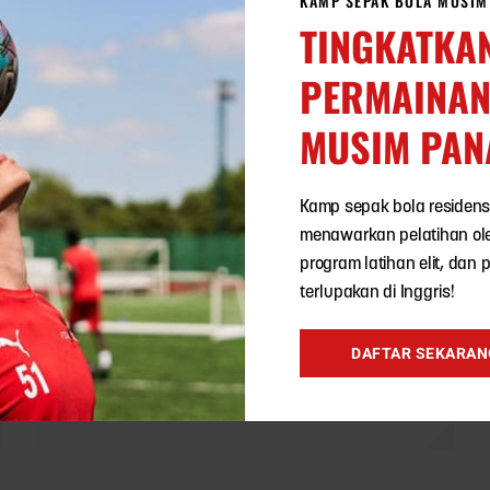
KAMP SEPAK BOLA MUSIM
TINGKATKA
PERMAINAN
MUSIM PANA
PROGRAM SEPAK BOLA ELITE
Kamp sepak bola residens
menawarkan pelatihan oleh
Di FCV International Football Academy, kami
program latihan elit, dan
menawarkan program sepak bola yang fleksibel,
terlupakan di Inggris!
mulai dari
2 minggu
hingga satu
musim penuh
.
DAFTAR SEKARAN
LEBIH LANJUT TENTANG SEPAK BOLA