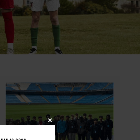
Tutup
modul
ini