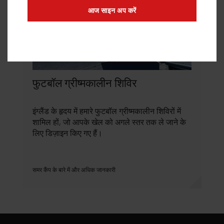
आज साइन अप करें
फुटबॉल ग्रीष्मकालीन शिविर
इंग्लैंड के हृदय में हमारे फुटबॉल ग्रीष्मकालीन शिविरों में
शामिल हों, जो आपके खेल को अगले स्तर तक ले जाने के
लिए डिज़ाइन किए गए हैं।
समर कैंप के बारे में और अधिक जानकारी