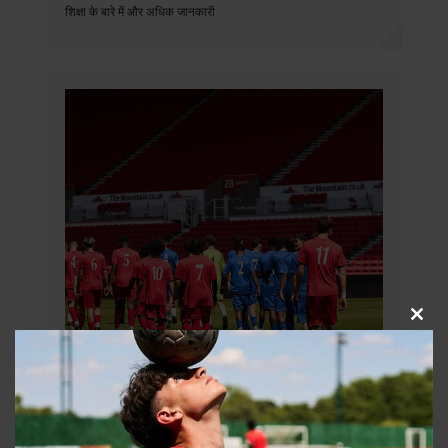
शिक्षा के बारे में और अधिक जानकारी
इस
मॉड्यू
को
बंद
करें