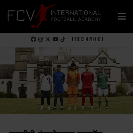
01933 420 000