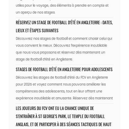
utiles pour le voyage, des éléments à prendre en compte et
un aperçu de nos stages.
RÉSERVEZ UN STAGE DE FOOTBALL D'ÉTÉ EN ANGLETERRE : DATES,
LIEUX ET ÉTAPES SUIVANTES
Découvrez nos stages de football et comment choisir celui qui
vous convient le mieux. Découvrez l'expérience inoubliable
que nous vous proposons et réservez dès maintenant un
stage de football d'été en Angleterre.
STAGES DE FOOTBALL D'ÉTÉ EN ANGLETERRE POUR ADOLESCENTS
Découvrez les stages de football d'été du FCV en Angleterre
pour 2026 et voyez comment nous pouvons améliorer les
compétences des adolescents, tout en leur offrant une
expérience inoubliable et amusante. Réservez dès maintenant
LES JOUEURS DU FCV ONT EU LA CHANCE UNIQUE DE
S'ENTRAÎNER À ST GEORGE'S PARK, LE TEMPLE DU FOOTBALL
ANGLAIS, ET DE PARTICIPER À DES SÉANCES TACTIQUES DE HAUT