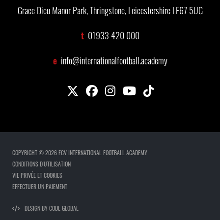
Grace Dieu Manor Park, Thringstone, Leicestershire LE67 5UG
t
01933 420 000
e
info@internationalfootball.academy
COPYRIGHT © 2026 FCV INTERNATIONAL FOOTBALL ACADEMY
CONDITIONS D'UTILISATION
VIE PRIVÉE ET COOKIES
EFFECTUER UN PAIEMENT
DESIGN BY CODE GLOBAL