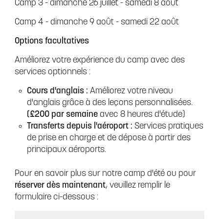
Camp 3 - dimanche 26 juillet - samedi 8 août
Camp 4 - dimanche 9 août - samedi 22 août
Options facultatives
Améliorez votre expérience du camp avec des
services optionnels :
Cours d'anglais :
Améliorez votre niveau
d'anglais grâce à des leçons personnalisées.
(£200 par semaine
avec 8 heures d'étude)
Transferts depuis l'aéroport :
Services pratiques
de prise en charge et de dépose à partir des
principaux aéroports.
Pour en savoir plus sur notre camp d'été ou pour
réserver dès maintenant
, veuillez remplir le
formulaire ci-dessous :