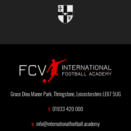
Grace Dieu Manor Park, Thringstone, Leicestershire LE67 5UG
t
01933 420 000
e
info@internationalfootball.academy