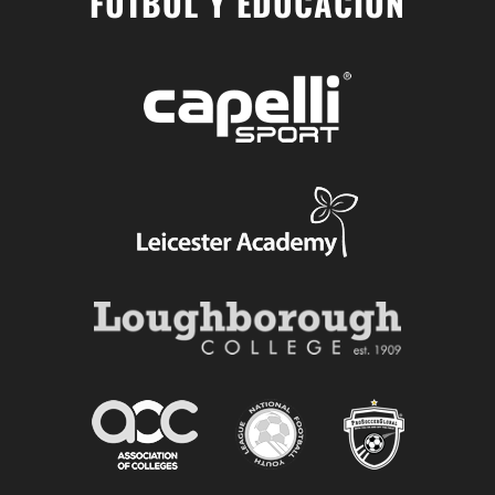
FÚTBOL Y EDUCACIÓN