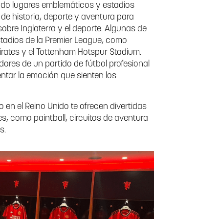
ando lugares emblemáticos y estadios
de historia, deporte y aventura para
obre Inglaterra y el deporte. Algunas de
stadios de la Premier League, como
mirates y el Tottenham Hotspur Stadium.
idores de un partido de fútbol profesional
entar la emoción que sienten los
n el Reino Unido te ofrecen divertidas
es, como paintball, circuitos de aventura
s.