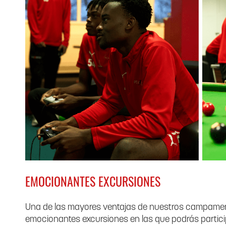
EMOCIONANTES EXCURSIONES
Una de las mayores ventajas de nuestros campament
emocionantes excursiones en las que podrás partici