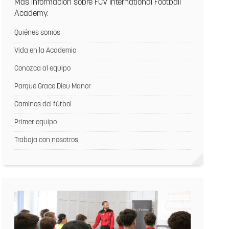
Más información sobre FCV International Football
Academy.
Quiénes somos
Vida en la Academia
Conozca al equipo
Parque Grace Dieu Manor
Caminos del fútbol
Primer equipo
Trabaja con nosotros