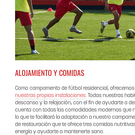
ALOJAMIENTO Y COMIDAS
Como campamento de fútbol residencial, ofrecemo
nuestras propias instalaciones
. Todas nuestras hab
descanso y la relajación, con el fin de ayudarte a 
cuenta con todas las comodidades modernas que ne
lo que te facilitará la adaptación a nuestro campa
de restauración que te ofrece tres comidas nutritivas
energía y ayudarte a mantenerte sano.