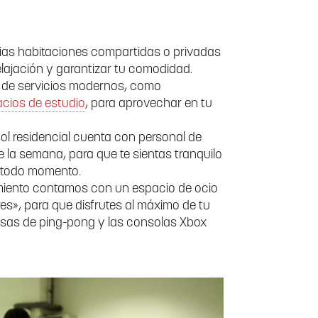
as habitaciones compartidas o privadas
lajación y garantizar tu comodidad.
 de servicios modernos, como
cios de estudio
, para aprovechar en tu
l residencial cuenta con personal de
de la semana, para que te sientas tranquilo
n todo momento.
miento contamos con un espacio de ocio
es», para que disfrutes al máximo de tu
s mesas de ping-pong y las consolas Xbox