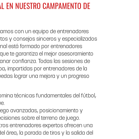
AL EN NUESTRO CAMPAMENTO DE
ntamos con un equipo de entrenadores
tos y consejos sinceros y especializados
sonal está formado por entrenadores
o que te garantiza el mejor asesoramiento
ganar confianza. Todas las sesiones de
a, impartidas por entrenadores de la
puedas lograr una mejora y un progreso
omina técnicas fundamentales del fútbol,
ue.
juego avanzadas, posicionamiento y
isiones sobre el terreno de juego.
stros entrenadores expertos ofrecen una
 área, la parada de tiros y la salida del