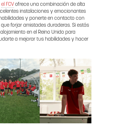
,
el FCV
ofrece una combinación de alta
excelentes instalaciones y emocionantes
s habilidades y ponerte en contacto con
 que forjar amistades duraderas. Si estás
lojamiento en el Reino Unido para
udarte a mejorar tus habilidades y hacer