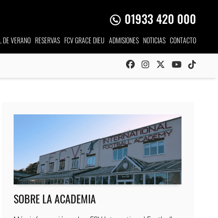
01933 420 000
L DE VERANO
RESERVAS
FCV GRACE DIEU
ADMISIONES
NOTICIAS
CONTACTO
SOBRE LA ACADEMIA