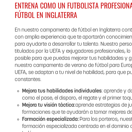
ENTRENA COMO UN FUTBOLISTA PROFESION
FÚTBOL EN INGLATERRA
En nuestro campamento de fútbol en Inglaterra co
con amplia experiencia que te aportarán conocimien
para ayudarte a desarrollar tu talento. Nuestro per
titulados por la UEFA y exjugadores profesionales, l
posible para que puedas mejorar tus habilidades y 
nuestro campamento de verano de fútbol para Europ
UEFA, se adaptan a tu nivel de habilidad, para que 
constantes.
Mejora tus habilidades individuales
: aprende y d
como el pase, el disparo, el regate y el primer toq
Mejora tu visión táctica:
aprende estrategias de 
formaciones que te ayudarán a tomar mejores dec
Formación especializada:
Para los porteros, nue
formación especializada centrada en el dominio del