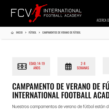
ACERCA D
INICIO
FÚTBOL
CAMPAMENTOS DE VERANO DE FÚTBOL
EDAD: 14-19
2-8
AÑOS
SEMANAS
CAMPAMENTO DE VERANO DE FÚ
INTERNATIONAL FOOTBALL ACA
Nuestros campamentos de verano de fútbol están dis