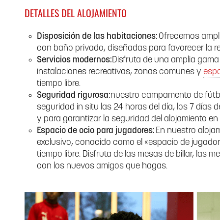
DETALLES DEL ALOJAMIENTO
Disposición de las habitaciones:
Ofrecemos ampli
con baño privado, diseñadas para favorecer la re
Servicios modernos:
Disfruta de una amplia gama
instalaciones recreativas, zonas comunes y
espa
tiempo libre.
Seguridad rigurosa:
nuestro campamento de fútbo
seguridad in situ las 24 horas del día, los 7 días 
y para garantizar la seguridad del alojamiento e
Espacio de ocio para jugadores:
En nuestro aloja
exclusivo, conocido como el «espacio de jugador
tiempo libre. Disfruta de las mesas de billar, la
con los nuevos amigos que hagas.