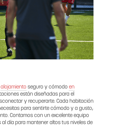
s
alojamiento
seguro y cómodo
en
itaciones están diseñadas para el
desconectar y recuperarte. Cada habitación
cesitas para sentirte cómodo y a gusto,
mento. Contamos con un excelente equipo
 al día para mantener altos tus niveles de