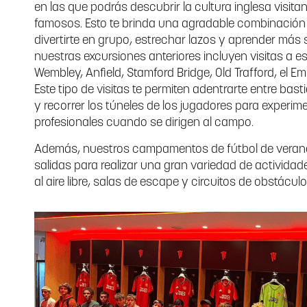
en las que podrás descubrir la cultura inglesa visit
famosos. Esto te brinda una agradable combinación 
divertirte en grupo, estrechar lazos y aprender más s
nuestras excursiones anteriores incluyen visitas a e
Wembley, Anfield, Stamford Bridge, Old Trafford, el E
Este tipo de visitas te permiten adentrarte entre bast
y recorrer los túneles de los jugadores para experim
profesionales cuando se dirigen al campo.
Además, nuestros campamentos de fútbol de verano e
salidas para realizar una gran variedad de actividad
al aire libre, salas de escape y circuitos de obstáculo