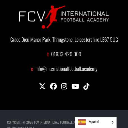
Grace Dieu Manor Park, Thringstone, Leicestershire LE67 5UG
t
01933 420 000
e
info@internationalfootball.academy
Español
COPYRIGHT © 2026 FCV INTERNATIONAL FOOTBALL ACADEMY