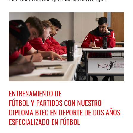
ENTRENAMIENTO DE
FÚTBOL
Y
PARTIDOS
CON NUESTRO
DIPLOMA BTEC EN DEPORTE DE DOS AÑOS
ESPECIALIZADO EN FÚTBOL