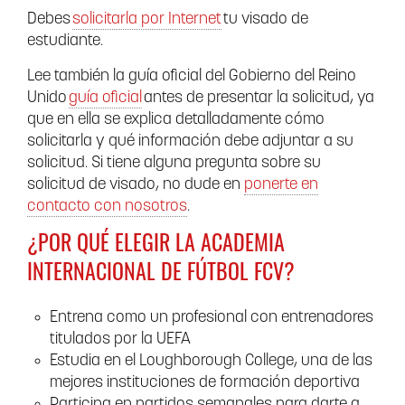
Debes
solicitarla por Internet
tu visado de
estudiante.
Lee también la guía oficial del Gobierno del Reino
Unido
guía oficial
antes de presentar la solicitud, ya
que en ella se explica detalladamente cómo
solicitarla y qué información debe adjuntar a su
solicitud. Si tiene alguna pregunta sobre su
solicitud de visado, no dude en
ponerte en
contacto con nosotros
.
¿POR QUÉ ELEGIR LA ACADEMIA
INTERNACIONAL DE FÚTBOL FCV?
Entrena como un profesional con entrenadores
titulados por la UEFA
Estudia en el Loughborough College, una de las
mejores instituciones de formación deportiva
Participa en partidos semanales para darte a