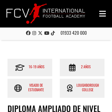
01933 420 000
16-19 AÑOS
2 AÑOS
VISADO DE
LOUGHBOROUGH
ESTUDIANTE
COLLEGE
DIPLOMA AMPLIADO DE NIVEL