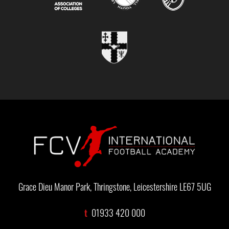
Grace Dieu Manor Park, Thringstone, Leicestershire LE67 5UG
t
01933 420 000