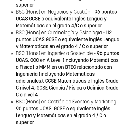
superior.
BSC (Hons) en Negocios y Gestión -
96 puntos
UCAS GCSE o equivalente Inglés Lengua y
Matemáticas en el grado 4/C o superior.
BSC (Hons) en Criminología y Psicología -
112
puntos UCAS GCSE o equivalente Inglés Lengua
y Matemáticas en el grado 4 / C o superior.
BSC (Hons) en Ingeniería Sostenible -
96 puntos
UCAS. CCC en A Level (incluyendo Matemáticas
o Física) o MMM en un BTEC relacionado con
Ingeniería (incluyendo Matemáticas
adicionales). GCSE Matemáticas e Inglés Grado
C nivel 4, GCSE Ciencia / Física o Química Grado
C o nivel 4
BSC (Hons) en Gestión de Eventos y Marketing -
96 puntos UCAS. GCSE o equivalente Inglés
Lengua y Matemáticas en el grado 4 / C o
superior.