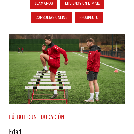
LLÁMANOS
ENVÍENOS UN E-MAIL
CONSULTAS ONLINE
PROSPECTO
FÚTBOL CON EDUCACIÓN
Edad