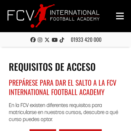
01933 420 000
REQUISITOS DE ACCESO
PREPÁRESE PARA DAR EL SALTO A LA FCV
INTERNATIONAL FOOTBALL ACADEMY
En la FCV existen diferentes requisitos para
matricularse en nuestros cursos, descubre a qué
curso puedes optar.