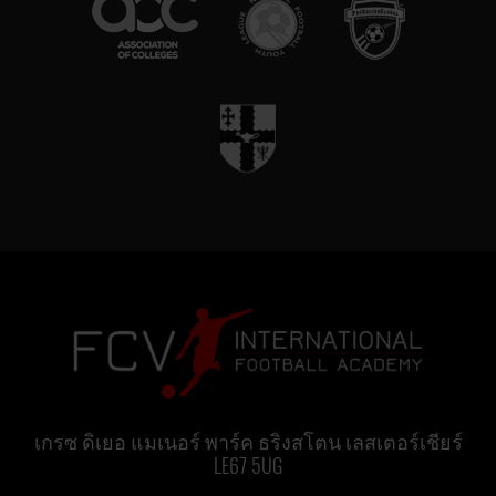
เกรซ ดิเยอ แมเนอร์ พาร์ค ธริงสโตน เลสเตอร์เชียร์
LE67 5UG