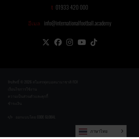
t
01933 420 000
อีเมล
info@internationalfootball.academy
ลิขสิทธิ์ © 2026 สโมสรฟุตบอลนานาชาติ FCV
เงื่อนไขการใช้งาน
ความเป็นส่วนตัวและคุกกี้
ชำระเงิน
ออกแบบโดย CODE GLOBAL
ภาษาไทย