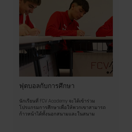
ฟุตบอลกับการศึกษา
นักเรียนที่ FCV Academy จะได้เข้าร่วม
โปรแกรมการศึกษาเพื่อให้พวกเขาสามารถ
ก้าวหน้าได้ทั้งนอกสนามและในสนาม