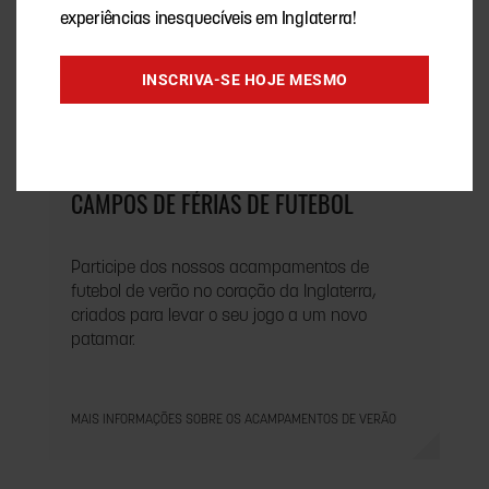
experiências inesquecíveis em Inglaterra!
INSCRIVA-SE HOJE MESMO
CAMPOS DE FÉRIAS DE FUTEBOL
Participe dos nossos acampamentos de
futebol de verão no coração da Inglaterra,
criados para levar o seu jogo a um novo
patamar.
MAIS INFORMAÇÕES SOBRE OS ACAMPAMENTOS DE VERÃO