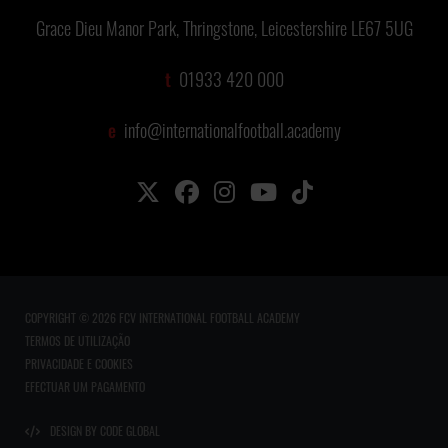
Grace Dieu Manor Park, Thringstone, Leicestershire LE67 5UG
t
01933 420 000
e
info@internationalfootball.academy
COPYRIGHT © 2026 FCV INTERNATIONAL FOOTBALL ACADEMY
TERMOS DE UTILIZAÇÃO
PRIVACIDADE E COOKIES
EFECTUAR UM PAGAMENTO
DESIGN BY CODE GLOBAL