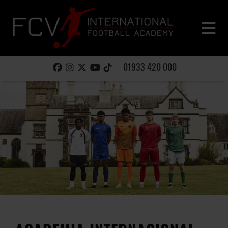
01933 420 000