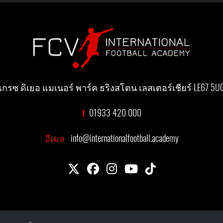
เกรซ ดิเยอ แมเนอร์ พาร์ค ธริงสโตน เลสเตอร์เชียร์ LE67 5U
t
01933 420 000
อีเมล
info@internationalfootball.academy