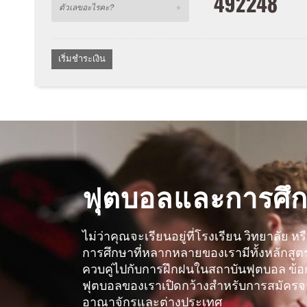
ฟุตบอลและการศึ
ไม่ว่าคุณจะเรียนอยู่ที่โรงเรียน วิทยาลัย 
การศึกษาที่หลากหลายของเรามีทั้งหลักสูตร
ควบคู่ไปกับการฝึกฝนในสถาบันฟุตบอล ข้
ฟุตบอลของเราเปิดกว้างสำหรับการสมัครจ
อาณาจักรและต่างประเทศ