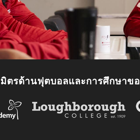
ธมิตรด้านฟุตบอลและการศึกษาขอ