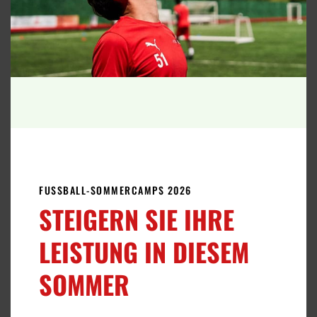
ELITE-FUSSBALLPROGRAMM
An der FCV International Football Academy
bieten wir flexible Fußballprogramme an, die
von
zwei Wochen
bis zu einer
ganzen Saison
reichen.
MEHR ZUM THEMA FUSSBALL
FUSSBALL-SOMMERCAMPS 2026
STEIGERN SIE IHRE
LEISTUNG IN DIESEM
SOMMER