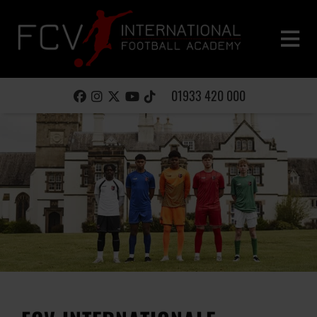
01933 420 000