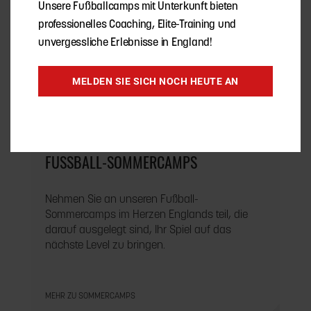
Unsere Fußballcamps mit Unterkunft bieten
professionelles Coaching, Elite-Training und
unvergessliche Erlebnisse in England!
MELDEN SIE SICH NOCH HEUTE AN
FUSSBALL-SOMMERCAMPS
Nehmen Sie an unseren Fußball-
Sommercamps im Herzen Englands teil, die
darauf ausgelegt sind, Ihr Spiel auf das
nächste Level zu bringen.
MEHR ZU SOMMERCAMPS