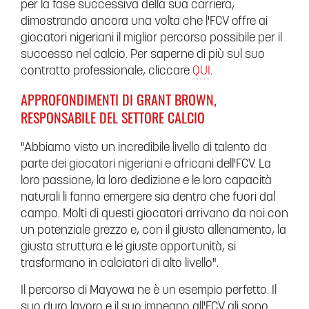
per la fase successiva della sua carriera,
dimostrando ancora una volta che l'FCV offre ai
giocatori nigeriani il miglior percorso possibile per il
successo nel calcio. Per saperne di più sul suo
contratto professionale, cliccare
QUI
.
APPROFONDIMENTI DI GRANT BROWN,
RESPONSABILE DEL SETTORE CALCIO
"Abbiamo visto un incredibile livello di talento da
parte dei giocatori nigeriani e africani dell'FCV. La
loro passione, la loro dedizione e le loro capacità
naturali li fanno emergere sia dentro che fuori dal
campo. Molti di questi giocatori arrivano da noi con
un potenziale grezzo e, con il giusto allenamento, la
giusta struttura e le giuste opportunità, si
trasformano in calciatori di alto livello".
Il percorso di Mayowa ne è un esempio perfetto. Il
suo duro lavoro e il suo impegno all'FCV gli sono