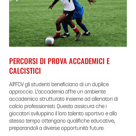
PERCORSI DI PROVA ACCADEMICI E
CALCISTICI
All'FCV gli studenti beneficiano di un duplice
approccio. L'accademia offre un ambiente
accademico strutturato insieme ad allenatori di
calcio professionisti. Questo assicura che i
giocatori sviluppino il loro talento sportivo e allo
stesso tempo ottengano qualifiche educative,
preparandoli a diverse opportunità future.