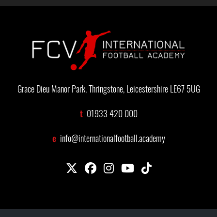
Grace Dieu Manor Park, Thringstone, Leicestershire LE67 5UG
t
01933 420 000
e
info@internationalfootball.academy