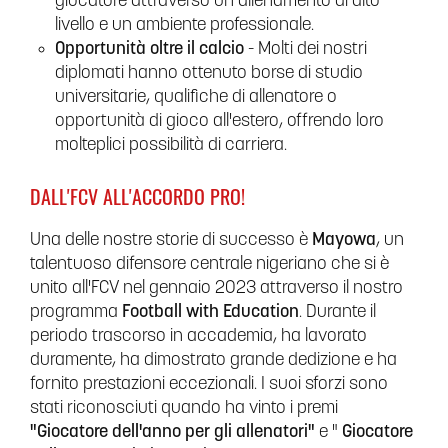
giocatore attraverso un allenamento di alto
livello e un ambiente professionale.
Opportunità oltre il calcio
- Molti dei nostri
diplomati hanno ottenuto borse di studio
universitarie, qualifiche di allenatore o
opportunità di gioco all'estero, offrendo loro
molteplici possibilità di carriera.
DALL'FCV ALL'ACCORDO PRO!
Una delle nostre storie di successo è
Mayowa
, un
talentuoso difensore centrale nigeriano che si è
unito all'FCV nel gennaio 2023 attraverso il nostro
programma
Football with Education
. Durante il
periodo trascorso in accademia, ha lavorato
duramente, ha dimostrato grande dedizione e ha
fornito prestazioni eccezionali. I suoi sforzi sono
stati riconosciuti quando ha vinto i premi
"Giocatore dell'anno per gli allenatori"
e "
Giocatore