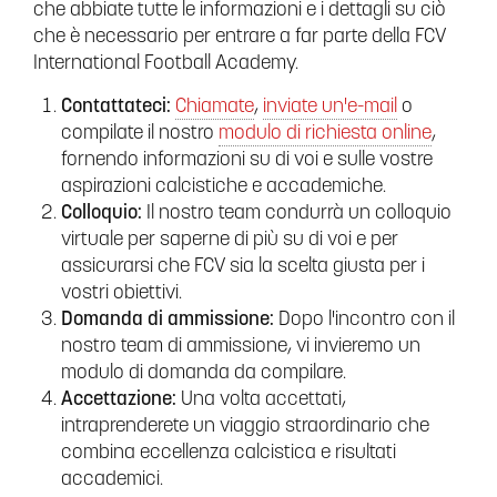
che abbiate tutte le informazioni e i dettagli su ciò
che è necessario per entrare a far parte della FCV
International Football Academy.
Contattateci:
Chiamate
,
inviate un'e-mail
o
compilate il nostro
modulo di richiesta online
,
fornendo informazioni su di voi e sulle vostre
aspirazioni calcistiche e accademiche.
Colloquio:
Il nostro team condurrà un colloquio
virtuale per saperne di più su di voi e per
assicurarsi che FCV sia la scelta giusta per i
vostri obiettivi.
Domanda di ammissione:
Dopo l'incontro con il
nostro team di ammissione, vi invieremo un
modulo di domanda da compilare.
Accettazione:
Una volta accettati,
intraprenderete un viaggio straordinario che
combina eccellenza calcistica e risultati
accademici.