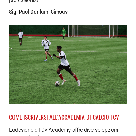
professionisti".
Sig. Paul Danlami Gimsay
COME ISCRIVERSI ALL'ACCADEMIA DI CALCIO FCV
L'adesione a FCV Academy offre diverse opzioni