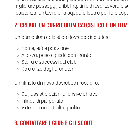
migliorare passaggi, dribbling, tiri e difesa. Lavorare s
resistenza. Unitevi a una squadra locale per fare espe
2. CREARE UN CURRICULUM CALCISTICO E UN FILM
Un curriculum calcistico dovrebbe includere:
Nome, età e posizione
Altezza, peso e piede dominante
Storia e successi del club
Referenze degli allenatori
Un filmato di rilievo dovrebbe mostrarlo:
Gol, assist o azioni difensive chiave
Filmati di più partite
Video chiari e di alta qualità
3. CONTATTARE I CLUB E GLI SCOUT