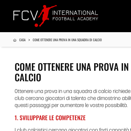
CASA
COME OTTENERE UNA PROVA IN UNA SQUADRA DI CALCIO
COME OTTENERE UNA PROVA IN
CALCIO
Ottenere una prova in una squadra di calcio richiede 
club cercano giocatori di talento che dimostrino abili
questi passaggi per aumentare le vostre possibilità.
1. SVILUPPARE LE COMPETENZE
I club calcistici cercano giocatori con forti capacità