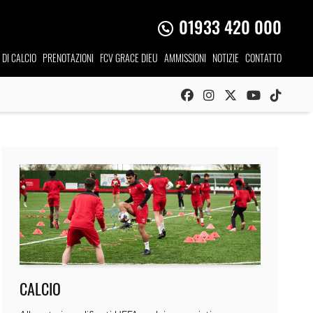
01933 420 000
I DI CALCIO
PRENOTAZIONI
FCV GRACE DIEU
AMMISSIONI
NOTIZIE
CONTATTO
CALCIO