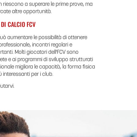
non riescono a superare le prime prove, ma
ate altre opportunità.
DI CALCIO FCV
uò aumentare le possibilità di ottenere
ofessionale, incontri regolari e
rtanti. Molti giocatori dell'FCV sono
rete e ai programmi di sviluppo strutturati
onale migliora le capacità, la forma fisica
 interessanti per i club.
utarvi.