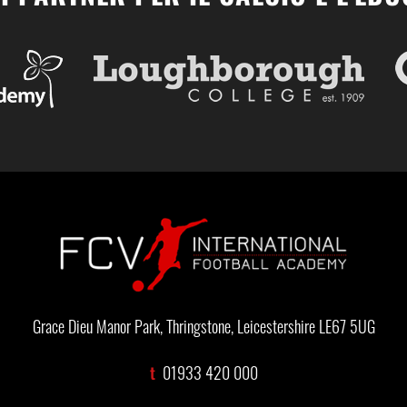
Grace Dieu Manor Park, Thringstone, Leicestershire LE67 5UG
t
01933 420 000