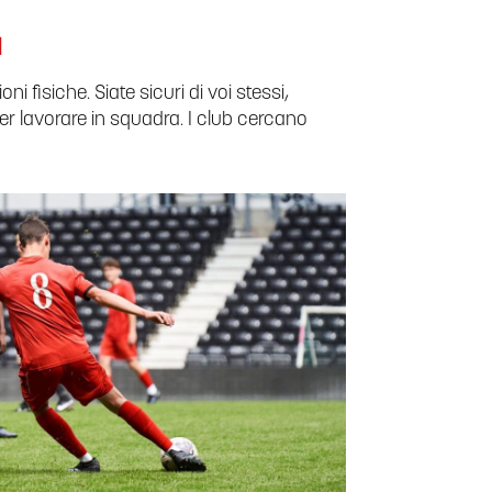
I
ni fisiche. Siate sicuri di voi stessi,
aper lavorare in squadra. I club cercano