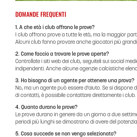
DOMANDE FREQUENTI
1. A che età i club offrono le prove?
I club offrono prove a tutte le età, ma la maggior part
Alcuni club fanno provare anche giocatori più grandi p
2. Come faccio a trovare le prove aperte?
Controllate i siti web dei club, seguiteli sui social med
indipendenti. Anche alcune agenzie calcistiche elenc
3. Ho bisogno di un agente per ottenere una prova?
No, ma un agente può essere d'aiuto. Se si dispone 
di contatti, è possibile contattare direttamente i club.
4. Quanto durano le prove?
Le prove durano in genere da un giorno a due settiman
periodi più lunghi se dimostrano di avere del potenzia
5. Cosa succede se non vengo selezionato?