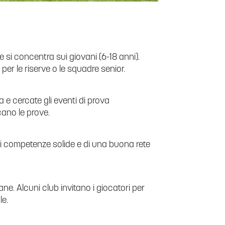
e si concentra sui giovani (6-18 anni).
er le riserve o le squadre senior.
ia e cercate gli eventi di prova
ano le prove.
di competenze solide e di una buona rete
e. Alcuni club invitano i giocatori per
le.