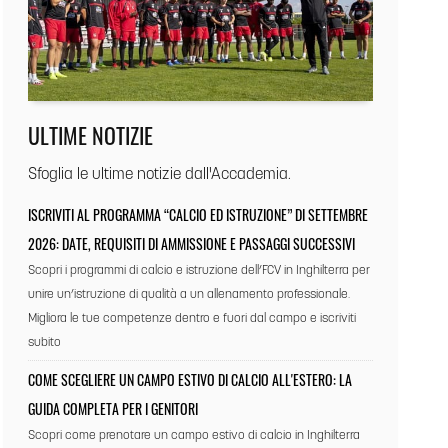
ULTIME NOTIZIE
Sfoglia le ultime notizie dall'Accademia.
ISCRIVITI AL PROGRAMMA “CALCIO ED ISTRUZIONE” DI SETTEMBRE
2026: DATE, REQUISITI DI AMMISSIONE E PASSAGGI SUCCESSIVI
Scopri i programmi di calcio e istruzione dell’FCV in Inghilterra per
unire un’istruzione di qualità a un allenamento professionale.
Migliora le tue competenze dentro e fuori dal campo e iscriviti
subito
COME SCEGLIERE UN CAMPO ESTIVO DI CALCIO ALL'ESTERO: LA
GUIDA COMPLETA PER I GENITORI
Scopri come prenotare un campo estivo di calcio in Inghilterra