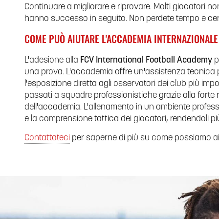
Continuare a migliorare e riprovare. Molti giocatori 
hanno successo in seguito. Non perdete tempo e cerc
COME PUÒ AIUTARE L'ACCADEMIA INTERNAZIONALE 
L'adesione alla
FCV International Football Academy
p
una prova. L'accademia offre un'assistenza tecnica pr
l'esposizione diretta agli osservatori dei club più impo
passati a squadre professionistiche grazie alla forte 
dell'accademia. L'allenamento in un ambiente professi
e la comprensione tattica dei giocatori, rendendoli più
Contattateci
per saperne di più su come possiamo ai