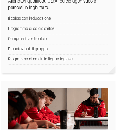
Allenatori qualificati UEFA, calcio agonistico e
percorsi in Inghilterra.
Il calcio con l'educazione
Programma di calcio d'élite
Campo estivo di calcio
Prenotazioni di gruppo
Programma di calcio in lingua inglese