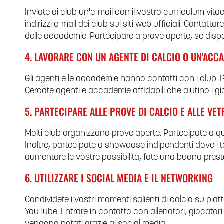
Inviate ai club un'e-mail con il vostro curriculum vitae
indirizzi e-mail dei club sui siti web ufficiali. Contattare 
delle accademie. Partecipare a prove aperte, se dispon
4. LAVORARE CON UN AGENTE DI CALCIO O UN'ACC
Gli agenti e le accademie hanno contatti con i club.
Cercate agenti e accademie affidabili che aiutino i gi
5. PARTECIPARE ALLE PROVE DI CALCIO E ALLE VET
Molti club organizzano prove aperte. Partecipate a qu
Inoltre, partecipate a showcase indipendenti dove i 
aumentare le vostre possibilità, fate una buona prest
6. UTILIZZARE I SOCIAL MEDIA E IL NETWORKING
Condividete i vostri momenti salienti di calcio su pi
YouTube. Entrare in contatto con allenatori, giocatori 