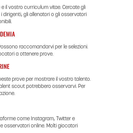
 e il vostro curriculum vitae. Cercate gli
i dirigenti, gli allenatori o gli osservatori
ibili.
ADEMIA
 Possono raccomandarvi per le selezioni.
ocatori a ottenere prove.
RINE
este prove per mostrare il vostro talento.
talent scout potrebbero osservarvi. Per
azione.
attaforme come Instagram, Twitter e
e osservatori online. Molti giocatori