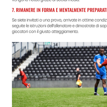
vengono notati grazie ai social media.
7. RIMANERE IN FORMA E MENTALMENTE PREPARAT
Se siete invitati a una prova, arrivate in ottime condizio
seguite le istruzioni dell'allenatore e dimostrate di s
giocatori con il giusto atteggiamento.