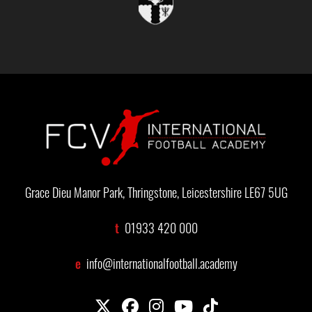
Grace Dieu Manor Park, Thringstone, Leicestershire LE67 5UG
t
01933 420 000
e
info@internationalfootball.academy