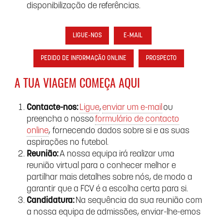
disponibilização de referências.
LIGUE-NOS
E-MAIL
PEDIDO DE INFORMAÇÃO ONLINE
PROSPECTO
A TUA VIAGEM COMEÇA AQUI
Contacte-nos:
Ligue
,
enviar um e-mail
ou
preencha o nosso
formulário de contacto
online
, fornecendo dados sobre si e as suas
aspirações no futebol.
Reunião:
A nossa equipa irá realizar uma
reunião virtual para o conhecer melhor e
partilhar mais detalhes sobre nós, de modo a
garantir que a FCV é a escolha certa para si.
Candidatura:
Na sequência da sua reunião com
a nossa equipa de admissões, enviar-lhe-emos