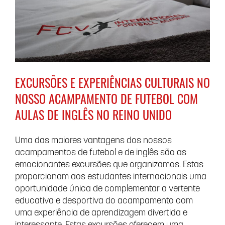
EXCURSÕES E EXPERIÊNCIAS CULTURAIS NO
NOSSO ACAMPAMENTO DE FUTEBOL COM
AULAS DE INGLÊS NO REINO UNIDO
Uma das maiores vantagens dos nossos
acampamentos de futebol e de inglês são as
emocionantes excursões que organizamos. Estas
proporcionam aos estudantes internacionais uma
oportunidade única de complementar a vertente
educativa e desportiva do acampamento com
uma experiência de aprendizagem divertida e