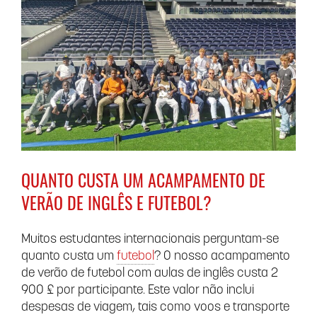
QUANTO CUSTA UM ACAMPAMENTO DE
VERÃO DE INGLÊS E FUTEBOL?
Muitos estudantes internacionais perguntam-se
quanto custa um
futebol
? O nosso acampamento
de verão de futebol com aulas de inglês custa 2
900 £ por participante. Este valor não inclui
despesas de viagem, tais como voos e transporte