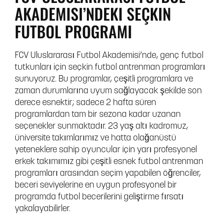
AKADEMISI’NDEKI SEÇKIN
FUTBOL PROGRAMI
FCV Uluslararası Futbol Akademisi’nde, genç futbol
tutkunları için seçkin futbol antrenman programları
sunuyoruz. Bu programlar, çeşitli programlara ve
zaman durumlarına uyum sağlayacak şekilde son
derece esnektir; sadece 2 hafta süren
programlardan tam bir sezona kadar uzanan
seçenekler sunmaktadır. 23 yaş altı kadromuz,
üniversite takımlarımız ve hatta olağanüstü
yeteneklere sahip oyuncular için yarı profesyonel
erkek takımımız gibi çeşitli esnek futbol antrenman
programları arasından seçim yapabilen öğrenciler,
beceri seviyelerine en uygun profesyonel bir
programda futbol becerilerini geliştirme fırsatı
yakalayabilirler.