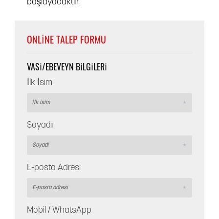
başlayacaktır.
ONLINE TALEP FORMU
VASI/EBEVEYN BILGILERI
İlk İsim
Soyadı
E-posta Adresi
Mobil / WhatsApp