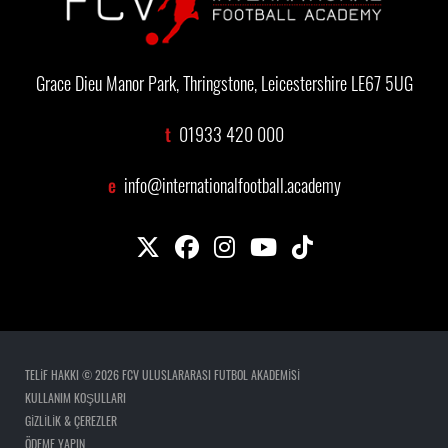
Grace Dieu Manor Park, Thringstone, Leicestershire LE67 5UG
t
01933 420 000
e
info@internationalfootball.academy
TELİF HAKKI © 2026 FCV ULUSLARARASI FUTBOL AKADEMİSİ
KULLANIM KOŞULLARI
GİZLİLİK & ÇEREZLER
ÖDEME YAPIN