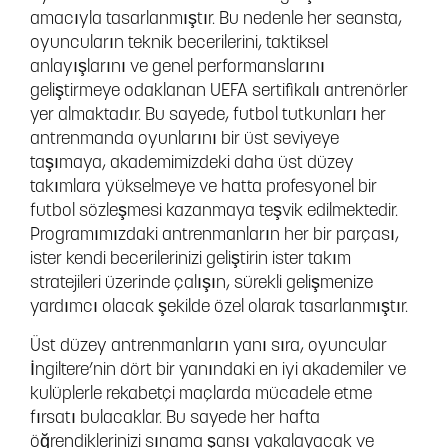
amacıyla tasarlanmıştır. Bu nedenle her seansta,
oyuncuların teknik becerilerini, taktiksel
anlayışlarını ve genel performanslarını
geliştirmeye odaklanan UEFA sertifikalı antrenörler
yer almaktadır. Bu sayede, futbol tutkunları her
antrenmanda oyunlarını bir üst seviyeye
taşımaya, akademimizdeki daha üst düzey
takımlara yükselmeye ve hatta profesyonel bir
futbol sözleşmesi kazanmaya teşvik edilmektedir.
Programımızdaki antrenmanların her bir parçası,
ister kendi becerilerinizi geliştirin ister takım
stratejileri üzerinde çalışın, sürekli gelişmenize
yardımcı olacak şekilde özel olarak tasarlanmıştır.
Üst düzey antrenmanların yanı sıra, oyuncular
İngiltere’nin dört bir yanındaki en iyi akademiler ve
kulüplerle rekabetçi maçlarda mücadele etme
fırsatı bulacaklar. Bu sayede her hafta
öğrendiklerinizi sınama şansı yakalayacak ve