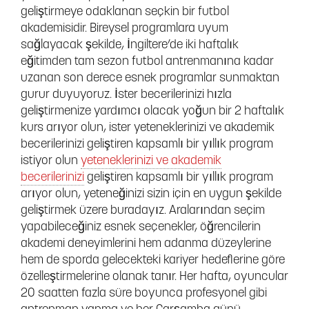
geliştirmeye odaklanan seçkin bir futbol
akademisidir. Bireysel programlara uyum
sağlayacak şekilde, İngiltere’de iki haftalık
eğitimden tam sezon futbol antrenmanına kadar
uzanan son derece esnek programlar sunmaktan
gurur duyuyoruz. İster becerilerinizi hızla
geliştirmenize yardımcı olacak yoğun bir 2 haftalık
kurs arıyor olun, ister yeteneklerinizi ve akademik
becerilerinizi geliştiren kapsamlı bir yıllık program
istiyor olun
yeteneklerinizi ve akademik
becerilerinizi
geliştiren kapsamlı bir yıllık program
arıyor olun, yeteneğinizi sizin için en uygun şekilde
geliştirmek üzere buradayız. Aralarından seçim
yapabileceğiniz esnek seçenekler, öğrencilerin
akademi deneyimlerini hem adanma düzeylerine
hem de sporda gelecekteki kariyer hedeflerine göre
özelleştirmelerine olanak tanır. Her hafta, oyuncular
20 saatten fazla süre boyunca profesyonel gibi