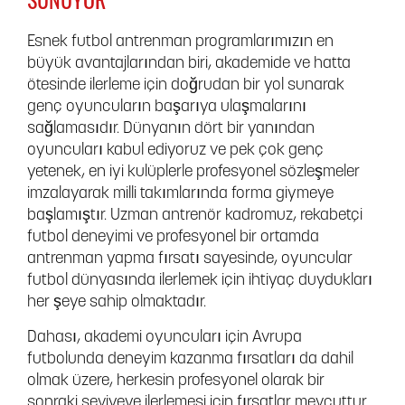
Esnek futbol antrenman programlarımızın en
büyük avantajlarından biri, akademide ve hatta
ötesinde ilerleme için doğrudan bir yol sunarak
genç oyuncuların başarıya ulaşmalarını
sağlamasıdır. Dünyanın dört bir yanından
oyuncuları kabul ediyoruz ve pek çok genç
yetenek, en iyi kulüplerle profesyonel sözleşmeler
imzalayarak milli takımlarında forma giymeye
başlamıştır. Uzman antrenör kadromuz, rekabetçi
futbol deneyimi ve profesyonel bir ortamda
antrenman yapma fırsatı sayesinde, oyuncular
futbol dünyasında ilerlemek için ihtiyaç duydukları
her şeye sahip olmaktadır.
Dahası, akademi oyuncuları için Avrupa
futbolunda deneyim kazanma fırsatları da dahil
olmak üzere, herkesin profesyonel olarak bir
sonraki seviyeye ilerlemesi için fırsatlar mevcuttur.