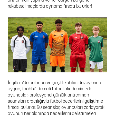
antrenman yapma ve her Çarşamba günü
rekabetçi maçlarda oynama fırsatı bulurlar!
İngiltere’de bulunan ve çeşitli katılım düzeylerine
uygun, taahhüt temelli futbol akademimizde
oyuncular, profesyonel günlük antrenman
seansları aracılığıyla futbol becerilerini geliştirme
fırsatı bulurlar. Bu seanslar, oyuncuları zorlayarak
oyunun her alanında becerilerini geliştirmeleri