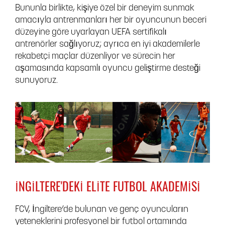
Bununla birlikte, kişiye özel bir deneyim sunmak
amacıyla antrenmanları her bir oyuncunun beceri
düzeyine göre uyarlayan UEFA sertifikalı
antrenörler sağlıyoruz; ayrıca en iyi akademilerle
rekabetçi maçlar düzenliyor ve sürecin her
aşamasında kapsamlı oyuncu geliştirme desteği
sunuyoruz.
İNGILTERE'DEKI ELITE FUTBOL AKADEMISI
FCV, İngiltere’de bulunan ve genç oyuncuların
yeteneklerini profesyonel bir futbol ortamında