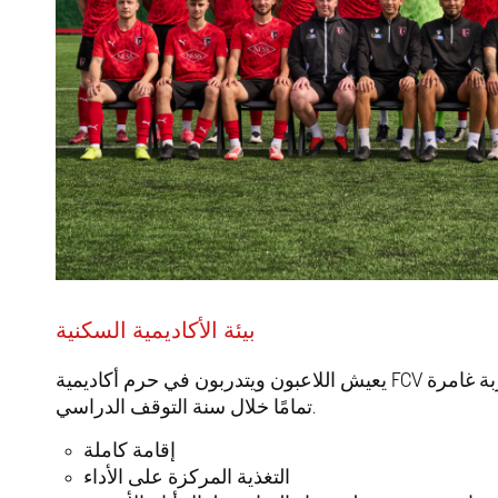
بيئة الأكاديمية السكنية
يعيش اللاعبون ويتدربون في حرم أكاديمية FCV السكنية في المملكة المتحدة، مما يخلق تجربة غامرة
تمامًا خلال سنة التوقف الدراسي.
إقامة كاملة
التغذية المركزة على الأداء