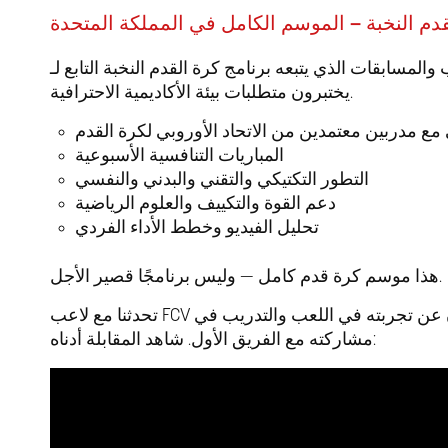
قدم النخبة – الموسم الكامل في المملكة المتحدة
يختبرون متطلبات بيئة الأكاديمية الاحترافية.
 مع
المباريات التنافسية الأسبوعية
التطور التكتيكي والتقني والبدني والنفسي
دعم القوة والتكييف والعلوم الرياضية
تحليل الفيديو وخطط الأداء الفردي
هذا موسم كرة قدم كامل — وليس برنامجًا قصير الأجل.
تحدثنا مع لاعب FCV الحالي ناثان ليندن عن تجربته في اللعب والتدريب في FCV، بالإضافة إلى
مشاركته مع الفريق الأول. شاهد المقابلة أدناه: