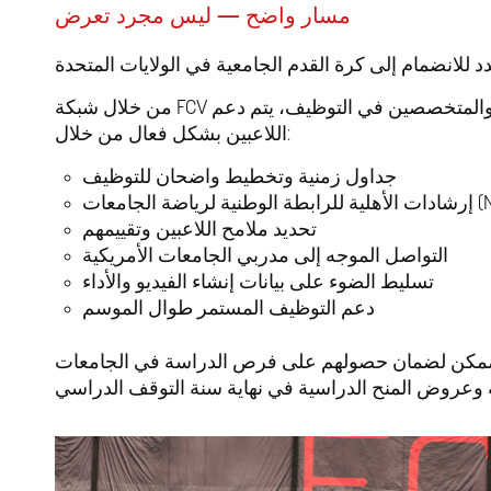
مسار واضح — ليس مجرد تعرض
من خلال شبكة FCV الراسخة من شركاء الجامعات الأمريكية والمتخصصين في التوظيف، يتم دعم
اللاعبين بشكل فعال من خلال:
جداول زمنية وتخطيط واضحان للتوظيف
الجامعات (NCAA)
تحديد ملامح اللاعبين وتقييمهم
التواصل الموجه إلى مدربي الجامعات الأمريكية
تسليط الضوء على بيانات إنشاء الفيديو والأداء
دعم التوظيف المستمر طوال الموسم
كن لضمان حصولهم على فرص الدراسة في الجامعات
ة وعروض المنح الدراسية