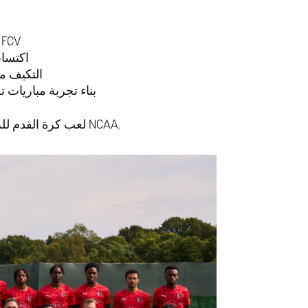
التابعة لـ FCV
اكتسا
التكيف مع
بناء تجربة مباريات 
لعب كرة القدم للرجال الكبار يمنح اللاعبين ميزة كبيرة عند الانتقال إلى بيئة NCAA.