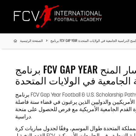
لقدم ومسار المنح الدراسية الجامعية في الولايات المتحدة
الصفحة الرئيسية
برنامج FCV GAP YEAR لكرة القدم ومسار المنح
 الجامعية في الولايات المتحدة
برنامج FCV Gap Year Football & U.S. Scholarship Pathway هو برنامج كرة قدم نخبوي لموسم
الأمريكيين والدوليين الذين يرغبون في قضاء سنة فاصلة
ة القدم الجامعية الأمريكية مع فرص للحصول على منحة
دراسية.
مملكة المتحدة طوال الموسم، وفقًا لجدول مباريات كرة