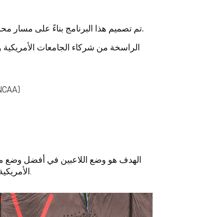
مسار محدد للانضمام إلى كرة القدم الجامعية في الولايات المتحدة.
تم تصميم هذا البرنامج بناءً على
إرشادات الأهلية للرابطة الوطنية لرياضة 
الهدف هو وضع اللاعبين في
أفضل وضع مم
في نهاية سنة التوقف الدراسي.
الأمريكي