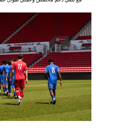
القدم النخبة لـ FCV، مع تلقي دعم مخصص وعملي طوال عملية التوظيف في الجامعات الأمريكية.