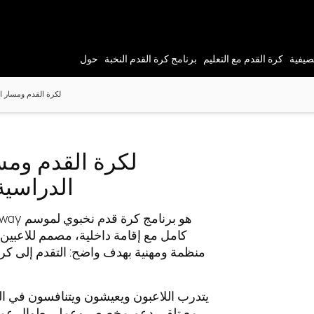
صيفية
كرة القدم مع التعليم
برنامج
كرة القدم النخبة
حول
برنامج FCV GAP YEAR لكرة ا
الدراسية
كامل مع إقامة داخلية، مصمم للاعبين 
منظمة ومهنية بهدف واضح: التقدم إلى كر
يتدرب اللاعبون ويعيشون ويتنافسون في ال