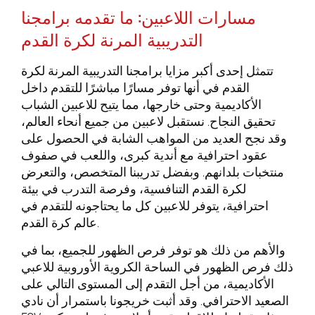
مسارات اللاعبين: ما تقدمه برامجنا
التدريبية المرنة لكرة القدم
تتمثل إحدى أكبر مزايا برامجنا التدريبية المرنة لكرة
القدم في أنها توفر مسارًا مباشرًا للتقدم داخل
الأكاديمية وحتى خارجها، مما يتيح للاعبين الشباب
تحقيق النجاح. نستقبل لاعبين من جميع أنحاء العالم،
وقد نجح العديد من المواهب الشابة في الحصول على
عقود احترافية مع أندية كبرى، واللعب في صفوف
منتخبات بلدانهم. وبفضل تدريبنا المتخصص، والتعرض
لكرة القدم التنافسية، وفرصة التدرب في بيئة
احترافية، يتوفر للاعبين كل ما يحتاجونه للتقدم في
عالم كرة القدم.
والأهم من ذلك هو توفر فرص الظهور للجميع، بما في
ذلك فرص الظهور في الساحة الكروية الأوروبية للاعبي
الأكاديمية، من أجل التقدم إلى المستوى التالي على
الصعيد الاحترافي. وقد أثبت خريجونا باستمرار أن نادي