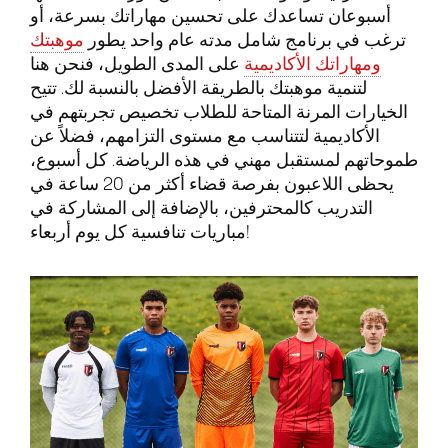
أسبوعان تساعدك على تحسين مهاراتك بسرعة، أو
ترغب في برنامج شامل مدته عام واحد يطور
موهبتك
ومهاراتك الأكاديمية
على المدى الطويل، فنحن هنا
لتنمية موهبتك بالطريقة الأفضل بالنسبة لك. تتيح
الخيارات المرنة المتاحة للطلاب تخصيص تجربتهم في
الأكاديمية لتتناسب مع مستوى التزامهم، فضلاً عن
طموحاتهم لمستقبل مهني في هذه الرياضة. كل أسبوع،
يحظى اللاعبون بفرصة قضاء أكثر من 20 ساعة في
التدريب كالمحترفين، بالإضافة إلى المشاركة في
مباريات تنافسية كل يوم أربعاء!