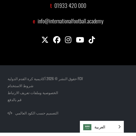
t
01933 420 000
e
info@internationalfootball.academy
حقوق النشر © 2026 أكاديمية كرة القدم الدولية FCV
شروط الاستخدام
الخصوصية وملفات تعريف الارتباط
قم بالدفع
التصميم حسب الكود العالمي
العربية‏