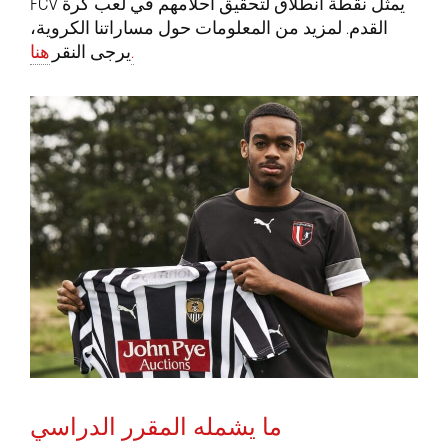
FCV يمثل نقطة انطلاق لتحقيق أحلامهم في لعب كرة
القدم. لمزيد من المعلومات حول مساراتنا الكروية،
هنا.
يرجى النقر
ما يشمله المقرر الدراسي