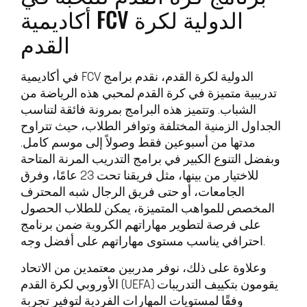
أكاديمية FCV الدولية لكرة
القدم
في أكاديمية FCV الدولية لكرة القدم، نقدم برامج
تدريبية متميزة في كرة القدم لمحبي هذه الرياضة من
الشباب. وتتميز هذه البرامج بمرونة فائقة لتناسب
الجداول الزمنية المختلفة وتوافر الطلاب، حيث تتراوح
مدتها من أسبوعين فقط وصولاً إلى موسم كامل.
وبفضل التنوع الكبير في برامج التدريب المرنة المتاحة
للاختيار من بينها، مثل فريقنا تحت 23 عامًا، وفرق
الجامعات، أو حتى فريق الرجال شبه المحترف
المخصص للمواهب المتميزة، يمكن للطلاب الحصول
على فرصة لتطوير مهاراتهم الكروية ضمن برنامج
احترافي يناسب مستوى مهاراتهم على أفضل وجه.
وعلاوة على ذلك، نوفر مدربين معتمدين من الاتحاد
الأوروبي لكرة القدم (UEFA) يقومون بتكييف التدريبات
وفقًا لمستويات المهارات الفردية لتوفير تجربة