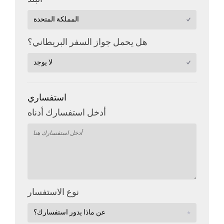
هل يحمل جواز السفر البريطاني؟
استفساري
أدخل استفسارك أدناه
نوع الاستفسار