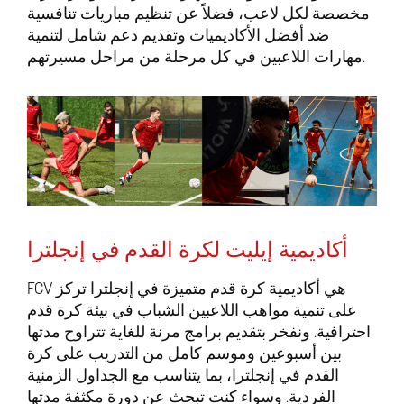
مخصصة لكل لاعب، فضلاً عن تنظيم مباريات تنافسية
ضد أفضل الأكاديميات وتقديم دعم شامل لتنمية
مهارات اللاعبين في كل مرحلة من مراحل مسيرتهم.
أكاديمية إيليت لكرة القدم في إنجلترا
FCV هي أكاديمية كرة قدم متميزة في إنجلترا تركز
على تنمية مواهب اللاعبين الشباب في بيئة كرة قدم
احترافية. ونفخر بتقديم برامج مرنة للغاية تتراوح مدتها
بين أسبوعين وموسم كامل من التدريب على كرة
القدم في إنجلترا، بما يتناسب مع الجداول الزمنية
الفردية. وسواء كنت تبحث عن دورة مكثفة مدتها