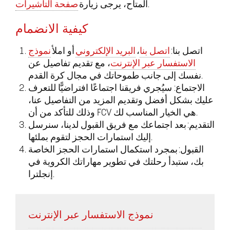
.
المتاح، يرجى زيارة
صفحة التأشيرات
كيفية الانضمام
اتصل بنا:
اتصل بنا
،
البريد الإلكتروني
أو املأ
نموذج
الاستفسار عبر الإنترنت
، مع تقديم تفاصيل عن
نفسك إلى جانب طموحاتك في مجال كرة القدم.
الاجتماع: سيُجري فريقنا اجتماعًا افتراضيًّا للتعرف
عليك بشكل أفضل وتقديم المزيد من التفاصيل عنا،
وذلك للتأكد من أن FCV هي الخيار المناسب لك.
التقديم: بعد اجتماعك مع فريق القبول لدينا، سنرسل
إليك استمارات الحجز لتقوم بملئها.
القبول: بمجرد استكمال استمارات الحجز الخاصة
بك، ستبدأ رحلتك في تطوير مهاراتك الكروية في
إنجلترا.
نموذج الاستفسار عبر الإنترنت