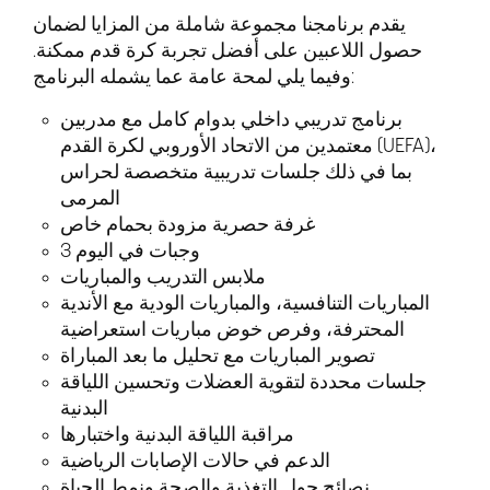
يقدم برنامجنا مجموعة شاملة من المزايا لضمان
حصول اللاعبين على أفضل تجربة كرة قدم ممكنة.
وفيما يلي لمحة عامة عما يشمله البرنامج:
برنامج تدريبي داخلي بدوام كامل مع مدربين
معتمدين من الاتحاد الأوروبي لكرة القدم (UEFA)،
بما في ذلك جلسات تدريبية متخصصة لحراس
المرمى
غرفة حصرية مزودة بحمام خاص
3 وجبات في اليوم
ملابس التدريب والمباريات
المباريات التنافسية، والمباريات الودية مع الأندية
المحترفة، وفرص خوض مباريات استعراضية
تصوير المباريات مع تحليل ما بعد المباراة
جلسات محددة لتقوية العضلات وتحسين اللياقة
البدنية
مراقبة اللياقة البدنية واختبارها
الدعم في حالات الإصابات الرياضية
نصائح حول التغذية والصحة ونمط الحياة