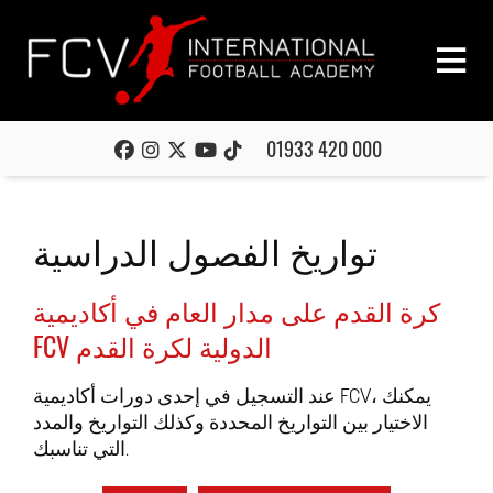
01933 420 000
تواريخ الفصول الدراسية
كرة القدم على مدار العام في أكاديمية
FCV الدولية لكرة القدم
عند التسجيل في إحدى دورات أكاديمية FCV، يمكنك
الاختيار بين التواريخ المحددة وكذلك التواريخ والمدد
التي تناسبك.