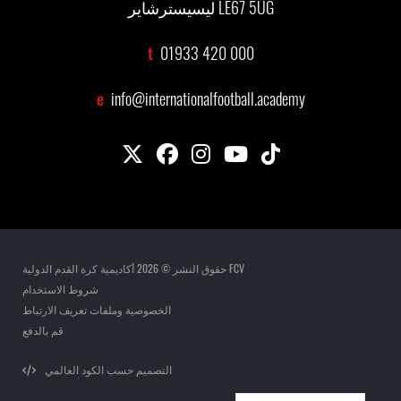
ليسيسترشاير LE67 5UG
t
01933 420 000
e
info@internationalfootball.academy
حقوق النشر © 2026 أكاديمية كرة القدم الدولية FCV
شروط الاستخدام
الخصوصية وملفات تعريف الارتباط
قم بالدفع
التصميم حسب الكود العالمي